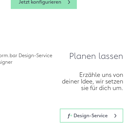
Jetzt konfigurieren
Jetzt konfigurieren
Planen lassen
Erzähle uns von
deiner Idee, wir setzen
sie für dich um.
f
+
Design-Service