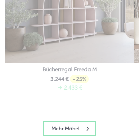
Bücherregal Freeda M
3.244 €
- 25%
→ 2.433 €
Mehr Möbel