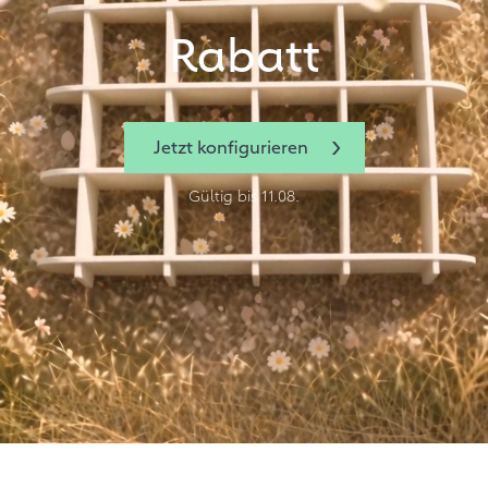
Rabatt
Jetzt konfigurieren
Gültig bis 11.08.