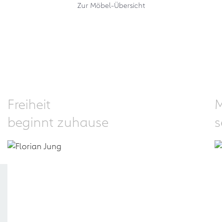
Zur Möbel-Übersicht
Freiheit
beginnt zuhause
s