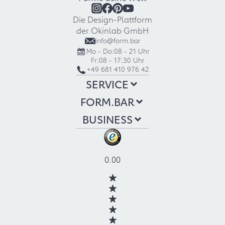
Die Design-Plattform
der Okinlab GmbH
info@form.bar
Mo - Do:
08 - 21 Uhr
Fr:
08 - 17:30 Uhr
+49 681 410 976 42
SERVICE
FORM.BAR
BUSINESS
0.00