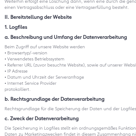
Weiterhin erfolgt eine Löschung dann, wenn eine durch die genan
einen Vertragsabschluss oder eine Vertragserfüllung besteht.
II. Bereitstellung der Website
1. Logfiles
a. Beschreibung und Umfang der Datenverarbeitung
Beim Zugriff auf unsere Website werden
• Browsertyp/-version
• Verwendetes Betriebssystem
• Referrer URL (zuvor besuchte Website), sowie auf unserer Webs
• IP Adresse
• Datum und Uhrzeit der Serveranfrage
• Internet Service Provider
protokolliert.
b. Rechtsgrundlage der Datenverarbeitung
Rechtsgrundlage für die Speicherung der Daten und der Logfiles is
c. Zweck der Datenverarbeitung
Die Speicherung in Logfiles stellt ein ordnungsgemäßes Funktion
Daten zu Marketingzwecken findet in diesem Zusammenhang nic