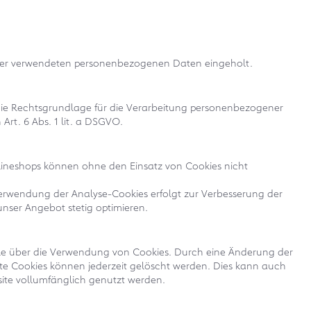
g der verwendeten personenbezogenen Daten eingeholt.
 Die Rechtsgrundlage für die Verarbeitung personenbezogener
rt. 6 Abs. 1 lit. a DSGVO.
lineshops können ohne den Einsatz von Cookies nicht
erwendung der Analyse-Cookies erfolgt zur Verbesserung der
unser Angebot stetig optimieren.
lle über die Verwendung von Cookies. Durch eine Änderung der
rte Cookies können jederzeit gelöscht werden. Dies kann auch
site vollumfänglich genutzt werden.