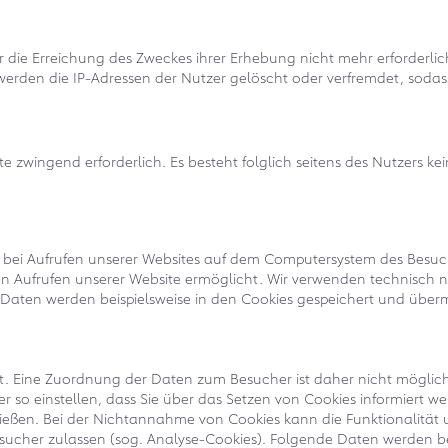
die Erreichung des Zweckes ihrer Erhebung nicht mehr erforderlich 
werden die IP-Adressen der Nutzer gelöscht oder verfremdet, soda
e zwingend erforderlich. Es besteht folglich seitens des Nutzers k
e bei Aufrufen unserer Websites auf dem Computersystem des Besuc
ten Aufrufen unserer Website ermöglicht. Wir verwenden technisch
 Daten werden beispielsweise in den Cookies gespeichert und übermi
 Eine Zuordnung der Daten zum Besucher ist daher nicht möglich.
 so einstellen, dass Sie über das Setzen von Cookies informiert 
ießen. Bei der Nichtannahme von Cookies kann die Funktionalität 
besucher zulassen (sog. Analyse-Cookies). Folgende Daten werden b