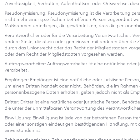
Zuverlässigkeit, Verhalten, Aufenthaltsort oder Ortswechsel die
Pseudonymisierung: Pseudonymisierung ist die Verarbeitung pe
nicht mehr einer spezifischen betroffenen Person zugeordnet w
Maßnahmen unterliegen, die gewährleisten, dass die personenbez
Verantwortlicher oder für die Verarbeitung Verantwortlicher: Vera
andere Stelle, die allein oder gemeinsam mit anderen über die
durch das Unionsrecht oder das Recht der Mitgliedstaaten vor
oder dem Recht der Mitgliedstaaten vorgesehen werden.
Auftragsverarbeiter: Auftragsverarbeiter ist eine natürliche ode
verarbeitet.
Empfänger: Empfänger ist eine natürliche oder juristische Pers
um einen Dritten handelt oder nicht. Behörden, die im Rahmen
personenbezogene Daten erhalten, gelten jedoch nicht als Emp
Dritter: Dritter ist eine natürliche oder juristische Person, Be
die unter der unmittelbaren Verantwortung des Verantwortlichen
Einwilligung: Einwilligung ist jede von der betroffenen Person f
oder einer sonstigen eindeutigen bestätigenden Handlung, mit d
einverstanden ist.
Zahlungsdienstleister: Zahlungsdienstleister dienen der Abwick