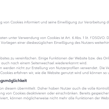
ng von Cookies informiert und seine Einwilligung zur Verarbeitun
ten unter Verwendung von Cookies ist Art. 6 Abs. 1 lit. f DSGVO.
rliegen einer diesbezüglichen Einwilligung des Nutzers weiterhin A
ites zu vereinfachen. Einige Funktionen der Website bzw. des On
ser auch nach einem Seitenwechsel wiedererkannt wird.
werden nicht zur Erstellung von Nutzerprofilen verwendet. Die V
Cookies erfahren wir, wie die Website genutzt wird und können so 
ngsmöglichkeit
on diesem übermittelt. Daher haben Nutzer auch die volle Kontro
ung von Cookies deaktivieren oder einschränken. Bereits gespeiche
tiviert, können möglicherweise nicht mehr alle Funktionen der Web