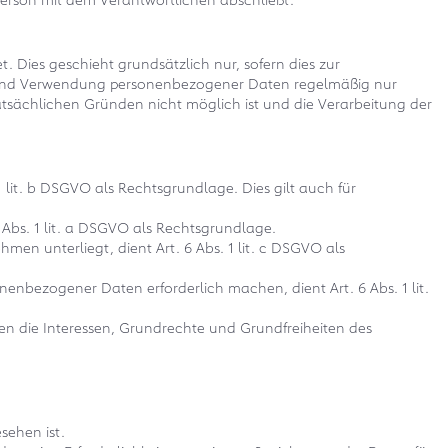
. Dies geschieht grundsätzlich nur, sofern dies zur
bung und Verwendung personenbezogener Daten regelmäßig nur
tatsächlichen Gründen nicht möglich ist und die Verarbeitung der
 lit. b DSGVO als Rechtsgrundlage. Dies gilt auch für
 Abs. 1 lit. a DSGVO als Rechtsgrundlage.
men unterliegt, dient Art. 6 Abs. 1 lit. c DSGVO als
nenbezogener Daten erforderlich machen, dient Art. 6 Abs. 1 lit.
gen die Interessen, Grundrechte und Grundfreiheiten des
sehen ist.