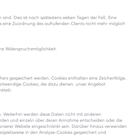
sind. Dies ist nach spätestens sieben Tagen der Fall. Eine
ss eine Zuordnung des aufrufenden Clients nicht mehr möglich
eine Widerspruchsmöglichkeit.
hers gespeichert werden. Cookies enthalten eine Zeichenfolge,
 notwendige Cookies, die dazu dienen, unser Angebot
ttelt:
 Weiterhin werden diese Daten nicht mit anderen
werden und einzeln über deren Annahme entscheiden oder die
unserer Website eingeschränkt sein. Darüber hinaus verwenden
eispielsweise in den Analyse-Cookies gespeichert und