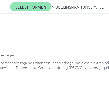
SELBST FORMEN
MÖBEL
INSPIRATION
SERVICE
 Anliegen.
s personenbezogene Daten von Ihnen erfragt und diese elektronis
, sowie der Datenschutz-Grundverordnung (DSGVO) von uns gespeic