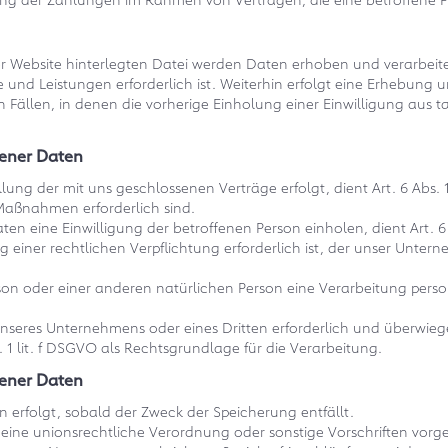
er Website hinterlegten Datei werden Daten erhoben und verarbeitet
lte und Leistungen erforderlich ist. Weiterhin erfolgt eine Erhe
 Fällen, in denen die vorherige Einholung einer Einwilligung aus 
gener Daten
ng der mit uns geschlossenen Verträge erfolgt, dient Art. 6 Abs. 1
Maßnahmen erforderlich sind.
n eine Einwilligung der betroffenen Person einholen, dient Art. 6
iner rechtlichen Verpflichtung erforderlich ist, der unser Unterneh
rson oder einer anderen natürlichen Person eine Verarbeitung perso
 unseres Unternehmens oder eines Dritten erforderlich und überwie
. 1 lit. f DSGVO als Rechtsgrundlage für die Verarbeitung.
gener Daten
rfolgt, sobald der Zweck der Speicherung entfällt.
eine unionsrechtliche Verordnung oder sonstige Vorschriften vorge