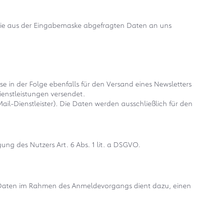
 die aus der Eingabemaske abgefragten Daten an uns
 in der Folge ebenfalls für den Versand eines Newsletters
ienstleistungen versendet.
l-Dienstleister). Die Daten werden ausschließlich für den
ng des Nutzers Art. 6 Abs. 1 lit. a DSGVO.
r Daten im Rahmen des Anmeldevorgangs dient dazu, einen