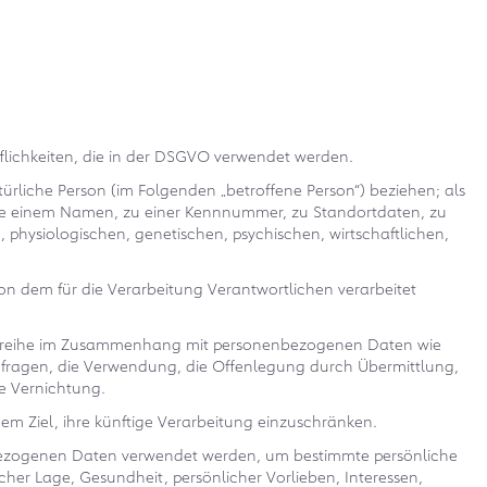
fflichkeiten, die in der DSGVO verwendet werden.
türliche Person (im Folgenden „betroffene Person“) beziehen; als
g wie einem Namen, zu einer Kennnummer, zu Standortdaten, zu
physiologischen, genetischen, psychischen, wirtschaftlichen,
von dem für die Verarbeitung Verantwortlichen verarbeitet
gangsreihe im Zusammenhang mit personenbezogenen Daten wie
bfragen, die Verwendung, die Offenlegung durch Übermittlung,
e Vernichtung.
m Ziel, ihre künftige Verarbeitung einzuschränken.
nenbezogenen Daten verwendet werden, um bestimmte persönliche
icher Lage, Gesundheit, persönlicher Vorlieben, Interessen,