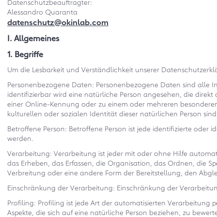
Datenschutzbeauftragter:
Alessandro Quaranta
datenschutz@okinlab.com
I. Allgemeines
1. Begriffe
Um die Lesbarkeit und Verständlichkeit unserer Datenschutzerkl
Personenbezogene Daten: Personenbezogene Daten sind alle Inform
identifizierbar wird eine natürliche Person angesehen, die dir
einer Online-Kennung oder zu einem oder mehreren besonderen Me
kulturellen oder sozialen Identität dieser natürlichen Person sind
Betroffene Person: Betroffene Person ist jede identifizierte ode
werden.
Verarbeitung: Verarbeitung ist jeder mit oder ohne Hilfe aut
das Erheben, das Erfassen, die Organisation, das Ordnen, die 
Verbreitung oder eine andere Form der Bereitstellung, den Abgl
Einschränkung der Verarbeitung: Einschränkung der Verarbeitung
Profiling: Profiling ist jede Art der automatisierten Verarbei
Aspekte, die sich auf eine natürliche Person beziehen, zu bewert