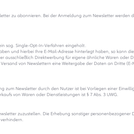
sletter zu abonnieren. Bei der Anmeldung zum Newsletter werden
n sog. Single-Opt-In-Verfahren eingeholt.
 und hierbei Ihre E-Mail-Adresse hinterlegt haben, so kann diese
er ausschließlich Direktwerbung für eigene ähnliche Waren oder D
ersand von Newslettern eine Weitergabe der Daten an Dritte (E-Mai
um Newsletter durch den Nutzer ist bei Vorliegen einer Einwilligu
rkaufs von Waren oder Dienstleistungen ist § 7 Abs. 3 UWG.
Newsletter zuzustellen. Die Erhebung sonstiger personenbezogene
 verhindern.