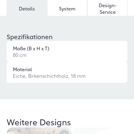
Design-
Details
System
Service
Spezifikationen
Maße (B x H x T)
80 cm
Material
Eiche, Birkenschichtholz, 18 mm
Weitere Designs