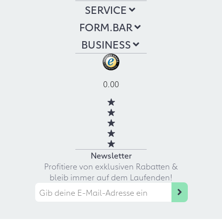
SERVICE
FORM.BAR
BUSINESS
0.00
Newsletter
Profitiere von exklusiven Rabatten &
bleib immer auf dem Laufenden!