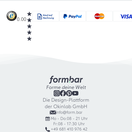
0.00
Forme deine Welt
Die Design-Plattform
der Okinlab GmbH
info@form.bar
Mo - Do:
08 - 21 Uhr
Fr:
08 - 17:30 Uhr
+49 681 410 976 42