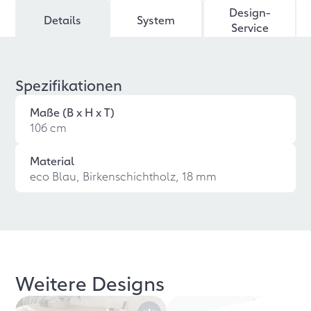
Design-
Details
System
Service
Spezifikationen
Maße (B x H x T)
106 cm
Material
eco Blau, Birkenschichtholz, 18 mm
Weitere Designs