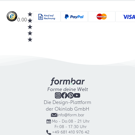
0.00
Forme deine Welt
Die Design-Plattform
der Okinlab GmbH
info@form.bar
Mo - Do:
08 - 21 Uhr
Fr:
08 - 17:30 Uhr
+49 681 410 976 42