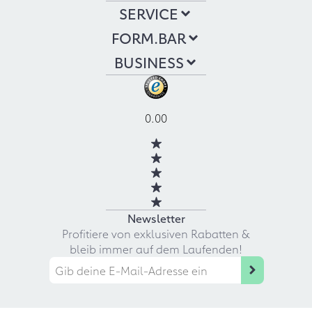
SERVICE
FORM.BAR
BUSINESS
0.00
Newsletter
Profitiere von exklusiven Rabatten &
bleib immer auf dem Laufenden!