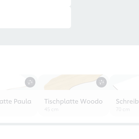
atte Paula
Tischplatte Woodo
Schreib
45 cm
70 cm