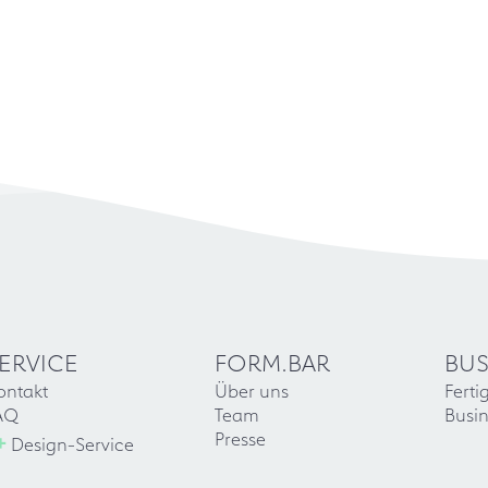
ERVICE
FORM.BAR
BUS
ontakt
Über uns
Ferti
AQ
Team
Busin
+
Presse
Design-Service