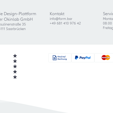
ie Design-Plattform
Kontakt
Servi
er Okinlab GmbH
info@form.bar
Monta
+49 681 410 976 42
08:00 
sulinenstraße 35
Freita
111 Saarbrücken