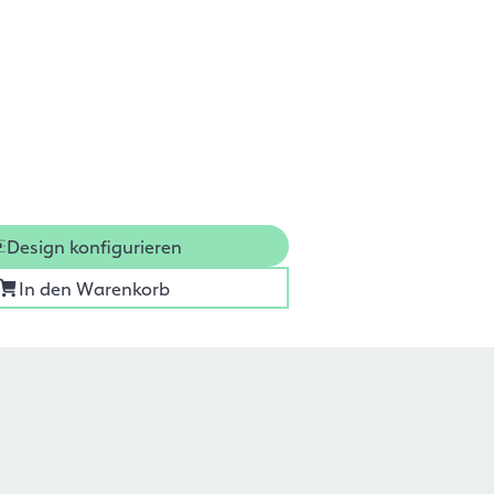
Design konfigurieren
In den Warenkorb