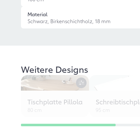
Material
Schwarz, Birkenschichtholz, 18 mm
Weitere Designs
Tischplatte Pillola
Schreibtischpl
80 cm
95 cm