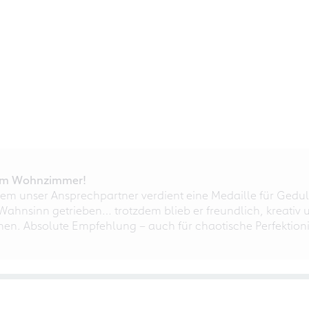
r im Wohnzimmer!
em unser Ansprechpartner verdient eine Medaille für Gedul
ahnsinn getrieben… trotzdem blieb er freundlich, kreativ u
nnen. Absolute Empfehlung – auch für chaotische Perfektioni