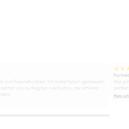
Perfek
d und Freundlichkeit. Ich habe falsch gemessen,
Wie sc
nd hat uns zu Regalen verholfen, die schöner
perfekt
sten!
Mehr erf