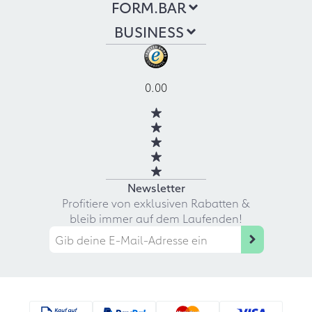
FORM.BAR
BUSINESS
0.00
Newsletter
Profitiere von exklusiven Rabatten &
bleib immer auf dem Laufenden!