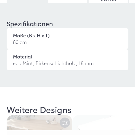
Spezifikationen
Maße (B x H x T)
80 cm
Material
eco Mint, Birkenschichtholz, 18 mm
Weitere Designs