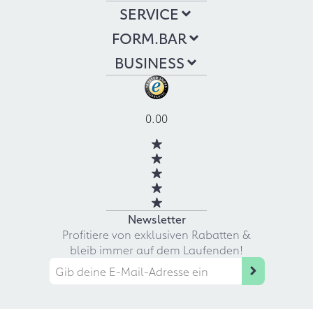
SERVICE
FORM.BAR
BUSINESS
0.00
Newsletter
Profitiere von exklusiven Rabatten &
bleib immer auf dem Laufenden!