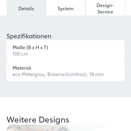
Design-
Details
System
Service
Spezifikationen
Maße (B x H x T)
100 cm
Material
eco Mittelgrau, Birkenschichtholz, 18 mm
Weitere Designs