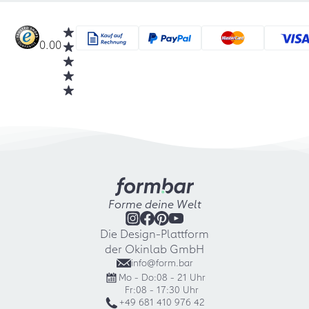
0.00
Forme deine Welt
Die Design-Plattform
der Okinlab GmbH
info@form.bar
Mo - Do:
08 - 21 Uhr
Fr:
08 - 17:30 Uhr
+49 681 410 976 42