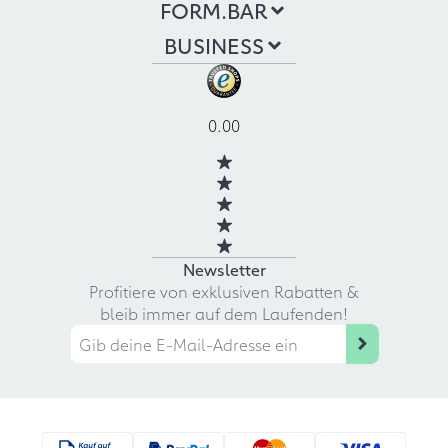
FORM.BAR
BUSINESS
0.00
Newsletter
Profitiere von exklusiven Rabatten &
bleib immer auf dem Laufenden!