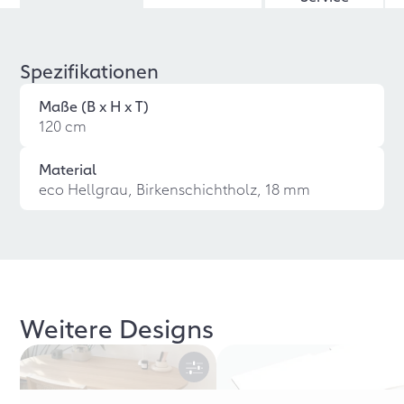
Spezifikationen
Maße (B x H x T)
120 cm
Material
eco Hellgrau, Birkenschichtholz, 18 mm
Weitere Designs