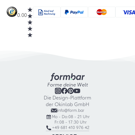
0.00
Forme deine Welt
Die Design-Plattform
der Okinlab GmbH
info@form.bar
Mo - Do:
08 - 21 Uhr
Fr:
08 - 17:30 Uhr
+49 681 410 976 42