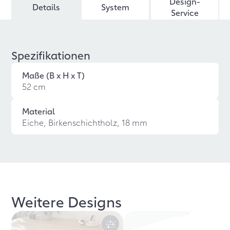
Design-
Details
System
Service
Spezifikationen
Maße (B x H x T)
52 cm
Material
Eiche, Birkenschichtholz, 18 mm
Weitere Designs