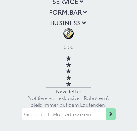
SERVICE
FORM.BAR
BUSINESS
0.00
Newsletter
Profitiere von exklusiven Rabatten &
bleib immer auf dem Laufenden!