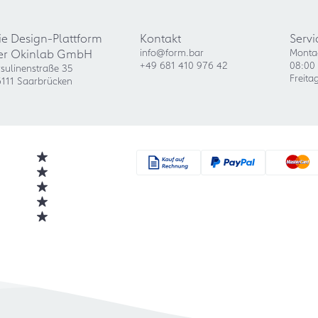
ie Design-Plattform
Kontakt
Servi
er Okinlab GmbH
info@form.bar
Monta
+49 681 410 976 42
08:00 
sulinenstraße 35
Freita
111 Saarbrücken