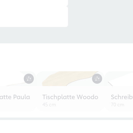
atte Paula
Tischplatte Woodo
Schreib
45 cm
70 cm