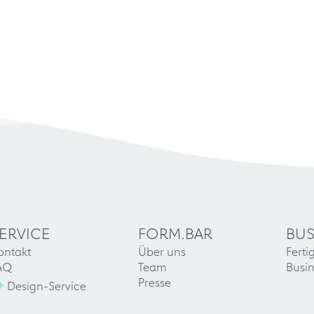
ERVICE
FORM.BAR
BUS
ontakt
Über uns
Ferti
AQ
Team
Busin
+
Presse
Design-Service