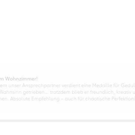
r im Wohnzimmer!
em unser Ansprechpartner verdient eine Medaille für Gedul
ahnsinn getrieben… trotzdem blieb er freundlich, kreativ u
nnen. Absolute Empfehlung – auch für chaotische Perfektioni