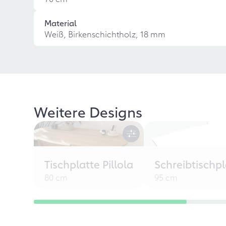
Material
Weiß, Birkenschichtholz, 18 mm
Weitere Designs
Tischplatte Pillola
Schreibtischpl
80 cm
95 cm