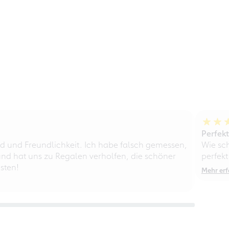
Perfek
d und Freundlichkeit. Ich habe falsch gemessen,
Wie sc
nd hat uns zu Regalen verholfen, die schöner
perfekt
sten!
Mehr erf