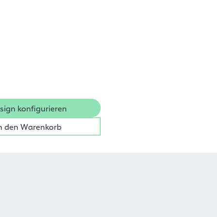
sign konfigurieren
n den Warenkorb