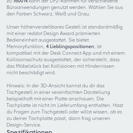
zu
1600 N
kann der DF2-Rahmen für verschiedene
Büroanwendungen genutzt werden. Wählen Sie aus
den Farben Schwarz, Weiß und Grau.
Unser höhenverstellbares Gestell ist standardmäßig
mit einer reddot Design Award prämierten
Bedieneinheit ausgestattet. Sie bietet
Memoryfunktion,
4 Lieblingspositionen
, ist
kompatibel mit der Desk Connect App und mit einem
Kollisionsschutz ausgestattet, der sicherstellt, dass
das Möbelstück bei Kollisionen mit Hindernissen
nicht beschädigt wird.
Hinweis: In der 3D-Ansicht kannst du dir das
Tischgestell in einer vereinfachten Darstellung
beispielhaft mit einer Platte anschauen. Die
Tischplatte ist nicht im Lieferumfang enthalten. Hast
du Fragen zum Tischgestell oder willst wissen, ob es
zu deiner Tischplatte passt, dann frag unseren
Design-Service.
Spezifikationen