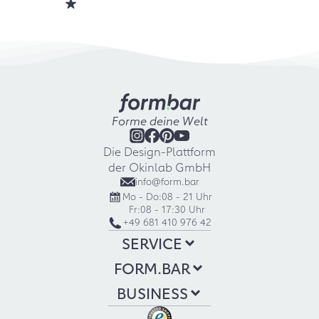
Forme deine Welt
Die Design-Plattform
der Okinlab GmbH
info@form.bar
Mo - Do:
08 - 21 Uhr
Fr:
08 - 17:30 Uhr
+49 681 410 976 42
SERVICE
FORM.BAR
BUSINESS