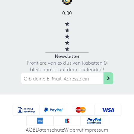
0.00
Newsletter
Profitiere von exklusiven Rabatten &
bleib immer auf dem Laufenden!
AGB
Datenschutz
Widerruf
Impressum