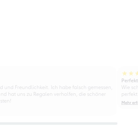
Perfek
d und Freundlichkeit. Ich habe falsch gemessen,
Wie sc
nd hat uns zu Regalen verholfen, die schöner
perfekt
sten!
Mehr erf