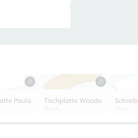
atte Paula
Tischplatte Woodo
Schreib
45 cm
70 cm