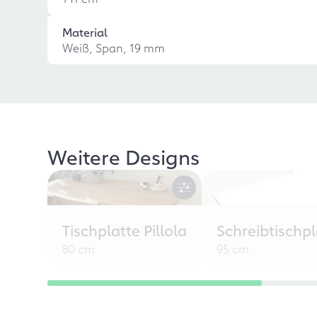
Material
Weiß, Span, 19 mm
Weitere Designs
Tischplatte Pillola
Schreibtischpl
80 cm
95 cm