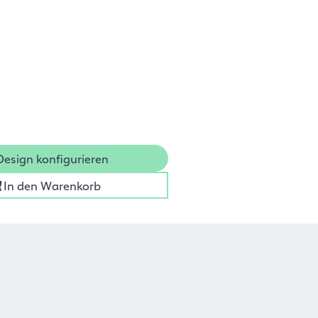
Design konfigurieren
In den Warenkorb