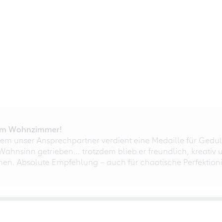
r im Wohnzimmer!
em unser Ansprechpartner verdient eine Medaille für Gedul
ahnsinn getrieben… trotzdem blieb er freundlich, kreativ u
nnen. Absolute Empfehlung – auch für chaotische Perfektioni