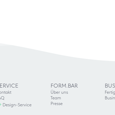
ERVICE
FORM.BAR
BUS
ontakt
Über uns
Ferti
AQ
Team
Busin
+
Presse
Design-Service