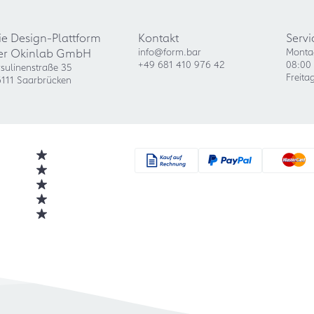
ie Design-Plattform
Kontakt
Servi
er Okinlab GmbH
info@form.bar
Monta
+49 681 410 976 42
08:00 
sulinenstraße 35
Freita
111 Saarbrücken