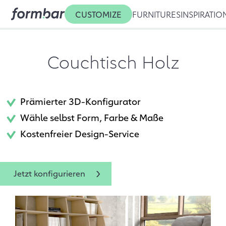
CUSTOMIZE
FURNITURES
INSPIRATIO
Couchtisch Holz
Prämierter 3D-Konfigurator
Wähle selbst Form, Farbe & Maße
Kostenfreier Design-Service
Jetzt konfigurieren