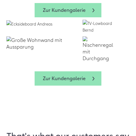
Zur Kundengalerie
Zur Kundengalerie
That's what our customers say