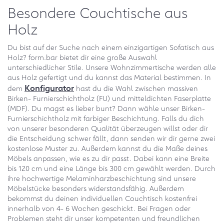
Besondere Couchtische aus
Holz
Du bist auf der Suche nach einem einzigartigen Sofatisch aus
Holz? form.bar bietet dir eine große Auswahl
unterschiedlicher Stile. Unsere Wohnzimmertische werden alle
aus Holz gefertigt und du kannst das Material bestimmen. In
Konfigurator
dem
hast du die Wahl zwischen massiven
Birken- Furnierschichtholz (FU) und mitteldichten Faserplatte
(MDF). Du magst es lieber bunt? Dann wähle unser Birken-
Furnierschichtholz mit farbiger Beschichtung. Falls du dich
von unserer besonderen Qualität überzeugen willst oder dir
die Entscheidung schwer fällt, dann senden wir dir gerne zwei
kostenlose Muster zu. Außerdem kannst du die Maße deines
Möbels anpassen, wie es zu dir passt. Dabei kann eine Breite
bis 120 cm und eine Länge bis 300 cm gewählt werden. Durch
ihre hochwertige Melaminharzbeschichtung sind unsere
Möbelstücke besonders widerstandsfähig. Außerdem
bekommst du deinen individuellen Couchtisch kostenfrei
innerhalb von 4- 6 Wochen geschickt. Bei Fragen oder
Problemen steht dir unser kompetenten und freundlichen