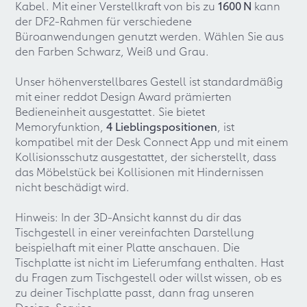
Kabel. Mit einer Verstellkraft von bis zu
1600 N
kann
der DF2-Rahmen für verschiedene
Büroanwendungen genutzt werden. Wählen Sie aus
den Farben Schwarz, Weiß und Grau.
Unser höhenverstellbares Gestell ist standardmäßig
mit einer reddot Design Award prämierten
Bedieneinheit ausgestattet. Sie bietet
Memoryfunktion,
4 Lieblingspositionen
, ist
kompatibel mit der Desk Connect App und mit einem
Kollisionsschutz ausgestattet, der sicherstellt, dass
das Möbelstück bei Kollisionen mit Hindernissen
nicht beschädigt wird.
Hinweis: In der 3D-Ansicht kannst du dir das
Tischgestell in einer vereinfachten Darstellung
beispielhaft mit einer Platte anschauen. Die
Tischplatte ist nicht im Lieferumfang enthalten. Hast
du Fragen zum Tischgestell oder willst wissen, ob es
zu deiner Tischplatte passt, dann frag unseren