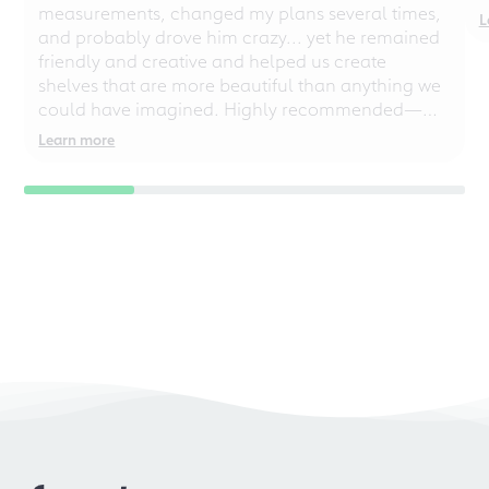
measurements, changed my plans several times,
L
and probably drove him crazy... yet he remained
friendly and creative and helped us create
shelves that are more beautiful than anything we
could have imagined. Highly recommended—
even for chaotic perfectionists!
Learn more