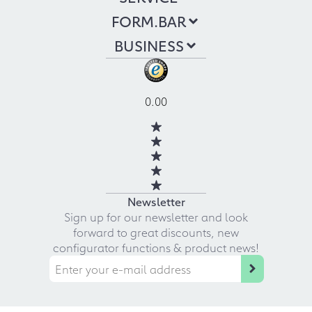
FORM.BAR
BUSINESS
0.00
Newsletter
Sign up for our newsletter and look
forward to great discounts, new
configurator functions & product news!