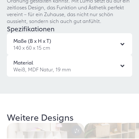
Ordnung gestalten kannst. Mit Lumo setzt du auf ein
zeitloses Design, das Funktion und Ästhetik perfekt
vereint – für ein Zuhause, das nicht nur schön
aussieht, sondern sich auch gut anfühlt.
Spezifikationen
Maße (B x H x T)
140 x 60 x 15 cm
Material
Weiß, MDF Natur, 19 mm
Weitere Designs