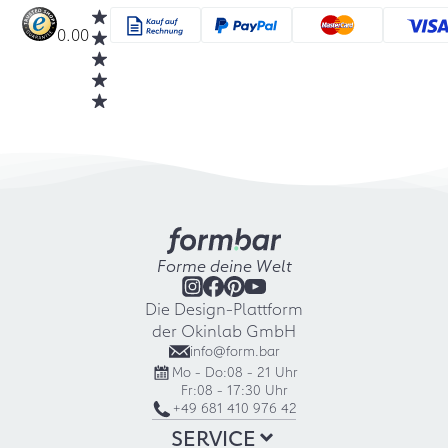
0.00
Forme deine Welt
Die Design-Plattform
der Okinlab GmbH
info@form.bar
Mo - Do:
08 - 21 Uhr
Fr:
08 - 17:30 Uhr
+49 681 410 976 42
SERVICE