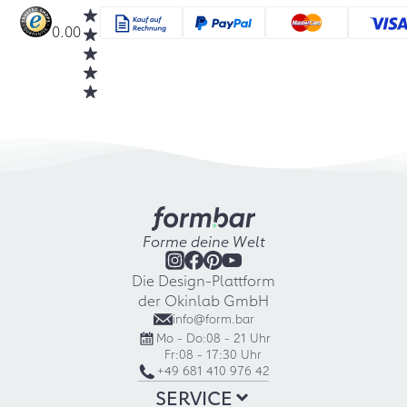
0.00
Forme deine Welt
Die Design-Plattform
der Okinlab GmbH
info@form.bar
Mo - Do:
08 - 21 Uhr
Fr:
08 - 17:30 Uhr
+49 681 410 976 42
SERVICE