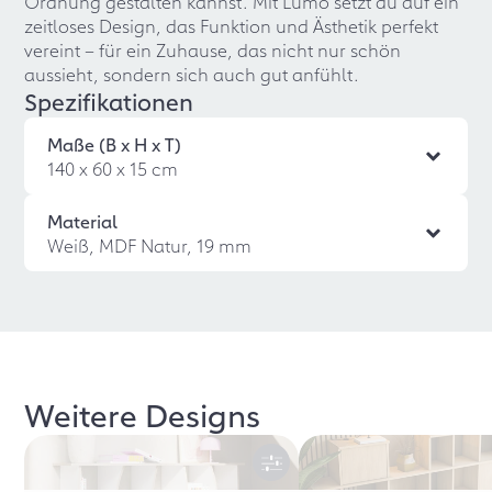
Ordnung gestalten kannst. Mit Lumo setzt du auf ein
zeitloses Design, das Funktion und Ästhetik perfekt
vereint – für ein Zuhause, das nicht nur schön
aussieht, sondern sich auch gut anfühlt.
Spezifikationen
Maße (B x H x T)
140 x 60 x 15 cm
Material
Weiß, MDF Natur, 19 mm
Weitere Designs