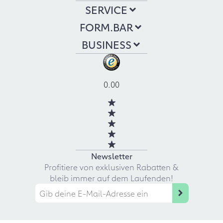
SERVICE
FORM.BAR
BUSINESS
0.00
Newsletter
Profitiere von exklusiven Rabatten &
bleib immer auf dem Laufenden!