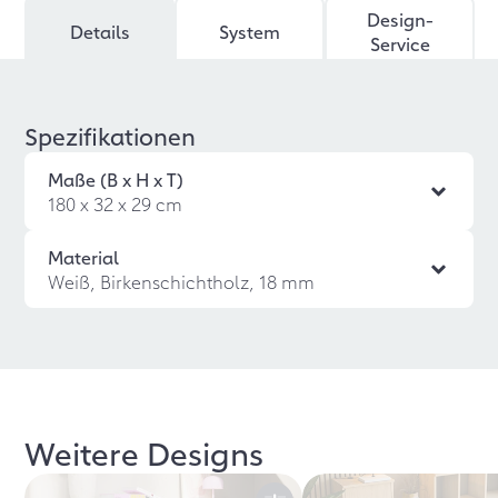
Design-
Details
System
Service
Spezifikationen
Maße (B x H x T)
180 x 32 x 29 cm
Material
Weiß, Birkenschichtholz, 18 mm
Weitere Designs