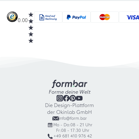
0.00
Forme deine Welt
Die Design-Plattform
der Okinlab GmbH
info@form.bar
Mo - Do:
08 - 21 Uhr
Fr:
08 - 17:30 Uhr
+49 681 410 976 42