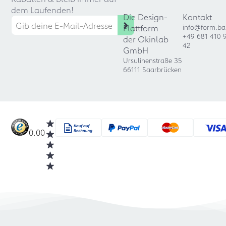
dem Laufenden!
Die Design-
Kontakt
Plattform
info@form.ba
+49 681 410 
der Okinlab
42
GmbH
Ursulinenstraße 35
66111 Saarbrücken
0.00