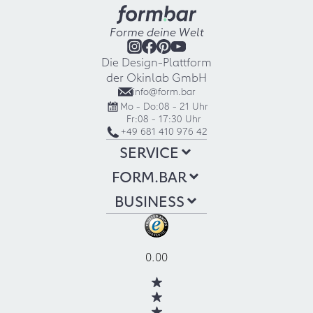
Forme deine Welt
Die Design-Plattform
der Okinlab GmbH
info@form.bar
Mo - Do:
08 - 21 Uhr
Fr:
08 - 17:30 Uhr
+49 681 410 976 42
SERVICE
FORM.BAR
BUSINESS
0.00