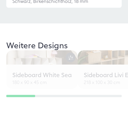
Schwarz, Birkenschichtholz, 18 mm
Weitere Designs
Sideboard White Sea
Sideboard Livi 
180 x 90 x 45 cm
218 x 100 x 30 cm