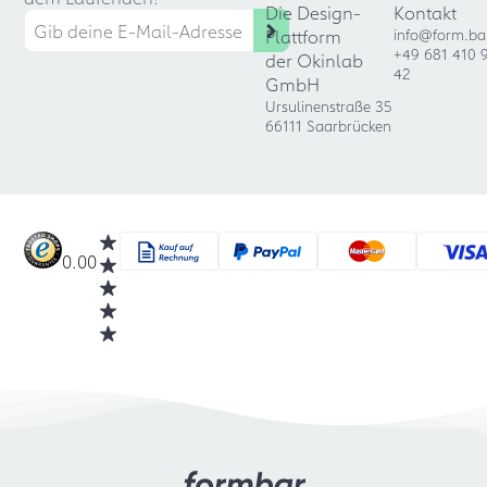
Die Design-
Kontakt
Plattform
info@form.ba
+49 681 410 
der Okinlab
42
GmbH
Ursulinenstraße 35
66111 Saarbrücken
0.00