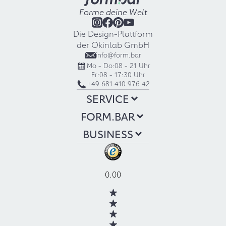
Forme deine Welt
Die Design-Plattform
der Okinlab GmbH
info@form.bar
Mo - Do:
08 - 21 Uhr
Fr:
08 - 17:30 Uhr
+49 681 410 976 42
SERVICE
FORM.BAR
BUSINESS
0.00