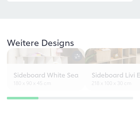
Weitere Designs
Sideboard White Sea
Sideboard Livi 
180 x 90 x 45 cm
218 x 100 x 30 cm