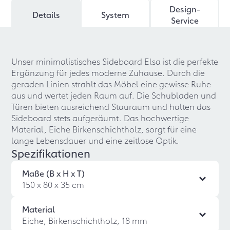
Design-
Details
System
Service
Unser minimalistisches Sideboard Elsa ist die perfekte
Ergänzung für jedes moderne Zuhause. Durch die
geraden Linien strahlt das Möbel eine gewisse Ruhe
aus und wertet jeden Raum auf. Die Schubladen und
Türen bieten ausreichend Stauraum und halten das
Sideboard stets aufgeräumt. Das hochwertige
Material, Eiche Birkenschichtholz, sorgt für eine
lange Lebensdauer und eine zeitlose Optik.
Spezifikationen
Maße (B x H x T)
150 x 80 x 35 cm
Material
Eiche, Birkenschichtholz, 18 mm