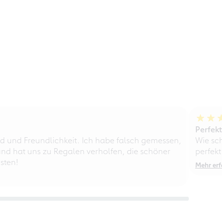
Perfek
d und Freundlichkeit. Ich habe falsch gemessen,
Wie sc
nd hat uns zu Regalen verholfen, die schöner
perfekt
sten!
Mehr erf