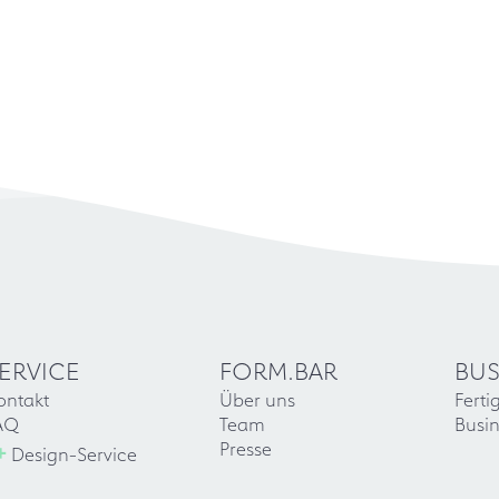
ERVICE
FORM.BAR
BUS
ontakt
Über uns
Ferti
AQ
Team
Busin
+
Presse
Design-Service