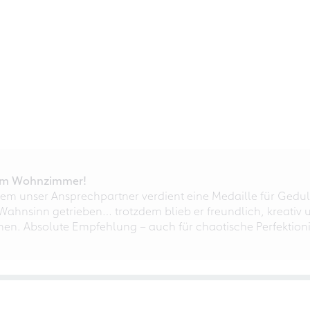
r im Wohnzimmer!
em unser Ansprechpartner verdient eine Medaille für Gedul
ahnsinn getrieben… trotzdem blieb er freundlich, kreativ u
nnen. Absolute Empfehlung – auch für chaotische Perfektioni