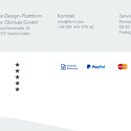
ie Design-Plattform
Kontakt
Servi
er Okinlab GmbH
info@form.bar
Monta
+49 681 410 976 42
08:00 
sulinenstraße 35
Freita
111 Saarbrücken