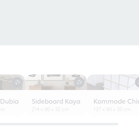
 Dubia
Sideboard Kaya
Kommode Chi
 cm
214 x 80 x 32 cm
137 x 90 x 35 cm