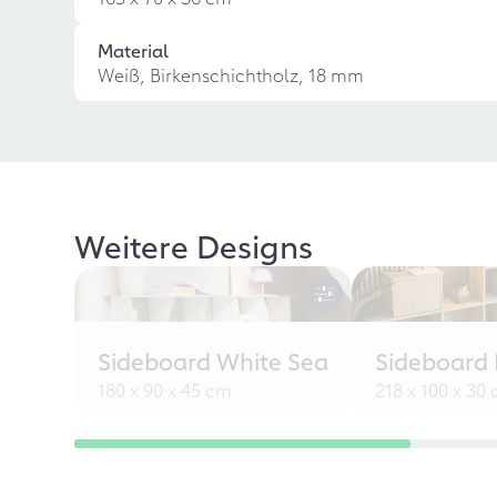
Material
Weiß, Birkenschichtholz, 18 mm
Weitere Designs
Sideboard White Sea
Sideboard L
180 x 90 x 45 cm
218 x 100 x 30