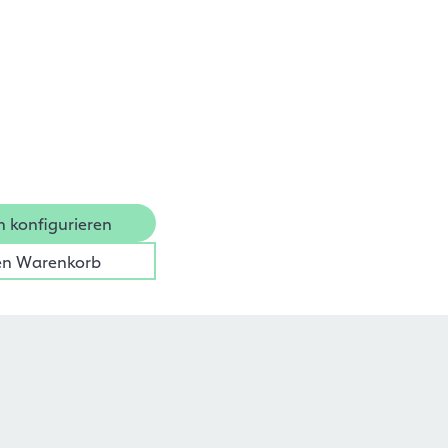
n konfigurieren
en Warenkorb