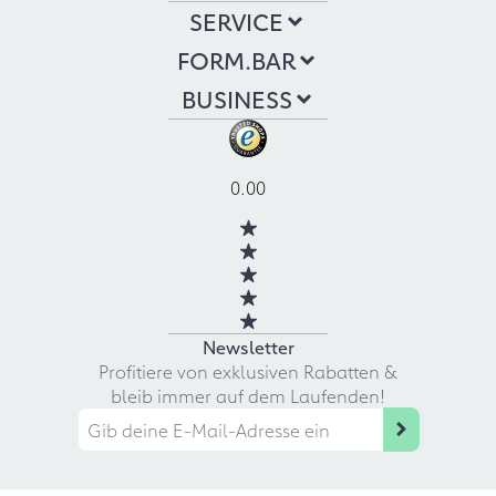
SERVICE
FORM.BAR
BUSINESS
0.00
Newsletter
Profitiere von exklusiven Rabatten &
bleib immer auf dem Laufenden!