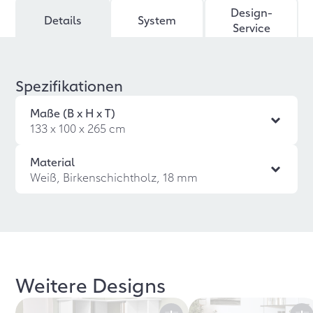
Design-
Details
System
Service
Spezifikationen
Maße (B x H x T)
133 x 100 x 265 cm
Material
Weiß, Birkenschichtholz, 18 mm
Weitere Designs