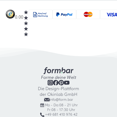
0.00
Forme deine Welt
Die Design-Plattform
der Okinlab GmbH
info@form.bar
Mo - Do:
08 - 21 Uhr
Fr:
08 - 17:30 Uhr
+49 681 410 976 42