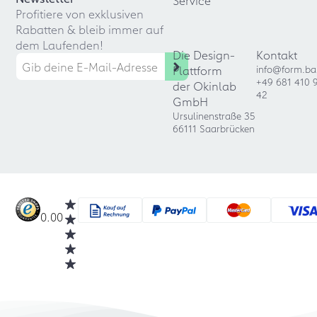
Service
Profitiere von exklusiven
Rabatten & bleib immer auf
dem Laufenden!
Die Design-
Kontakt
Plattform
info@form.ba
+49 681 410 
der Okinlab
42
GmbH
Ursulinenstraße 35
66111 Saarbrücken
0.00