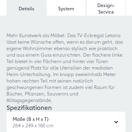
Design-
Details
System
Service
Mehr Kunstwerk als Möbel: Das TV-Eckregal Letana
lässt keine Wünsche offen, wenn es darum geht, das
eigene Wohnzimmer ebenso stylisch wie praktisch
und aus einem Guss einzurichten. Der flachere linke
Teil bietet in vier Fächern und hinter vier Türen
genügend Platz für alle Utensilien der medialen
Heim-Unterhaltung. Im knapp zweieinhalb Meter
hohen rechten Teil mit seinen natürlich
geschwungenen Formen ist zudem viel Raum für
Bücher, Pflanzen, Souvenirs und
Alltagsgegenstände.
Spezifikationen
Maße (B x H x T)
264 x 249 x 180 cm