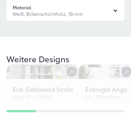
Material
Weiß, Birkenschichtholz, 18 mm
Weitere Designs
Eck-Sideboard Smila
Eckregal Ango
100 x 101 x 100 cm
78 x 200 x 60 cm