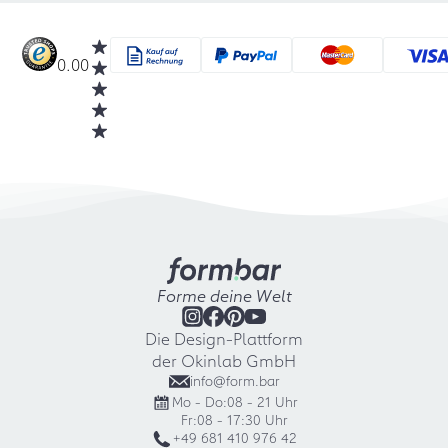
0.00
Forme deine Welt
Die Design-Plattform
der Okinlab GmbH
info@form.bar
Mo - Do:
08 - 21 Uhr
Fr:
08 - 17:30 Uhr
+49 681 410 976 42