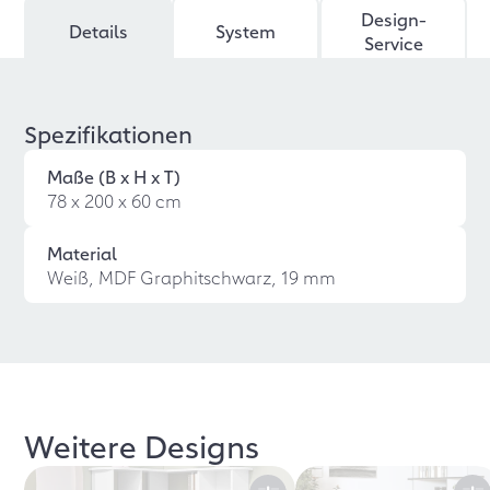
Design-
Details
System
Service
Spezifikationen
Maße (B x H x T)
78 x 200 x 60 cm
Material
Weiß, MDF Graphitschwarz, 19 mm
Weitere Designs