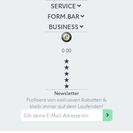
SERVICE
FORM.BAR
BUSINESS
0.00
Newsletter
Profitiere von exklusiven Rabatten &
bleib immer auf dem Laufenden!