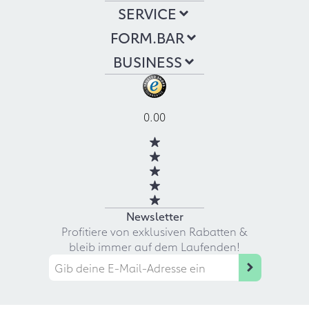
SERVICE
FORM.BAR
BUSINESS
0.00
Newsletter
Profitiere von exklusiven Rabatten &
bleib immer auf dem Laufenden!