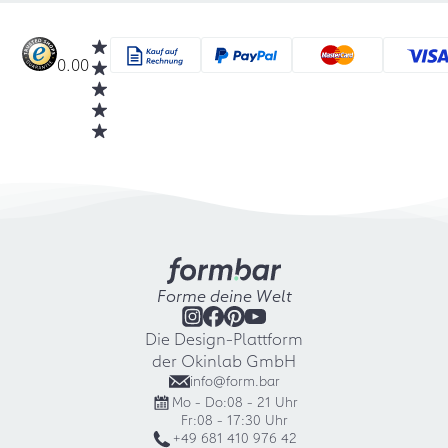
0.00
Forme deine Welt
Die Design-Plattform
der Okinlab GmbH
info@form.bar
Mo - Do:
08 - 21 Uhr
Fr:
08 - 17:30 Uhr
+49 681 410 976 42