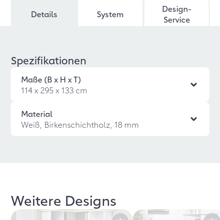
Design-
Details
System
Service
Spezifikationen
Maße (B x H x T)
114 x 295 x 133 cm
Material
Weiß, Birkenschichtholz, 18 mm
Weitere Designs