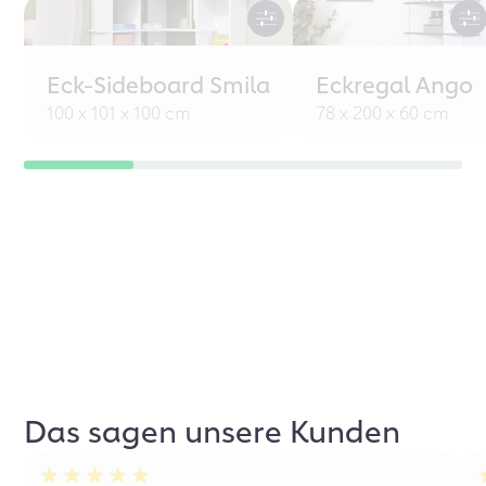
Eck-Sideboard Smila
Eckregal Ango
100 x 101 x 100 cm
78 x 200 x 60 cm
Das sagen unsere Kunden