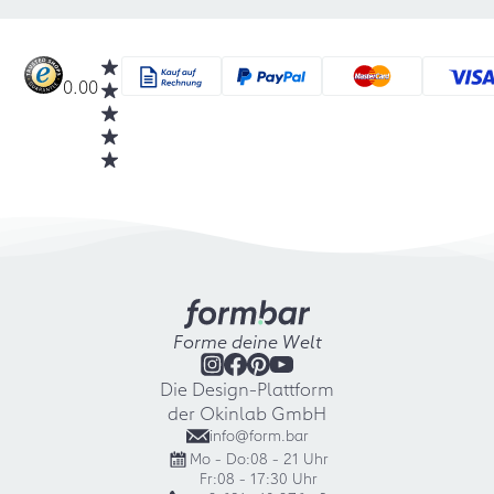
0.00
Forme deine Welt
Die Design-Plattform
der Okinlab GmbH
info@form.bar
Mo - Do:
08 - 21 Uhr
Fr:
08 - 17:30 Uhr