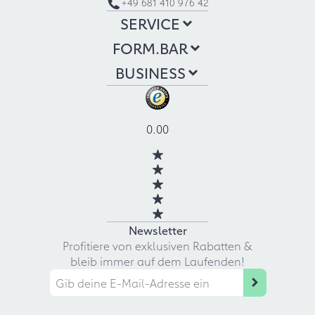
+49 681 410 976 42
SERVICE
FORM.BAR
BUSINESS
0.00
Newsletter
Profitiere von exklusiven Rabatten &
bleib immer auf dem Laufenden!