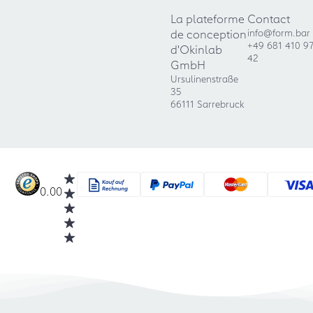
La plateforme
Contact
de conception
info@form.bar
+49 681 410 9
d'Okinlab
42
GmbH
Ursulinenstraße
35
66111 Sarrebruck
0.00