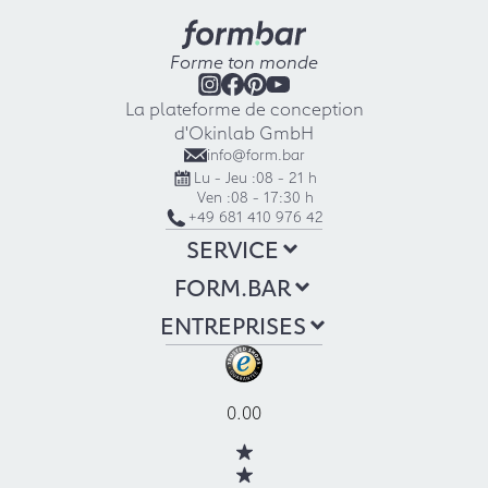
Forme ton monde
La plateforme de conception
d'Okinlab GmbH
info@form.bar
Lu - Jeu :
08 - 21 h
Ven :
08 - 17:30 h
+49 681 410 976 42
SERVICE
FORM.BAR
ENTREPRISES
0.00