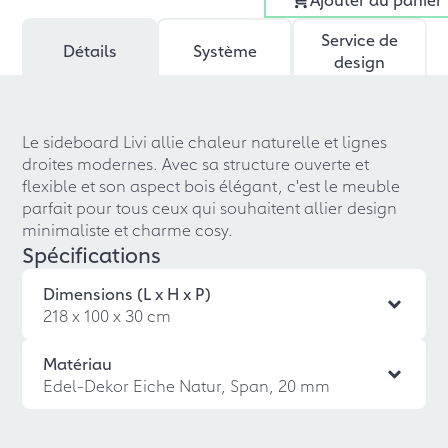
Service de
Détails
Système
design
Le sideboard Livi allie chaleur naturelle et lignes
droites modernes. Avec sa structure ouverte et
flexible et son aspect bois élégant, c'est le meuble
parfait pour tous ceux qui souhaitent allier design
minimaliste et charme cosy.
Spécifications
Dimensions (L x H x P)
218 x 100 x 30 cm
Matériau
Edel-Dekor Eiche Natur, Span, 20 mm