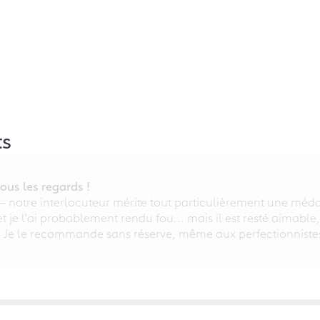
ts
ous les regards !
 – notre interlocuteur mérite tout particulièrement une médai
 et je l'ai probablement rendu fou... mais il est resté aimable
. Je le recommande sans réserve, même aux perfectionniste