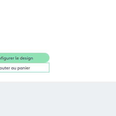
figurer le design
outer au panier