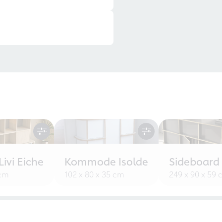
ivi Eiche
Kommode Isolde
Sideboard
 cm
102 x 80 x 35 cm
249 x 90 x 59