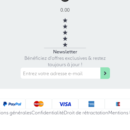
0.00
Newsletter
Bénéficiez d'offres exclusives & restez
toujours à jour !
ions générales
Confidentialité
Droit de rétractation
Mentions 