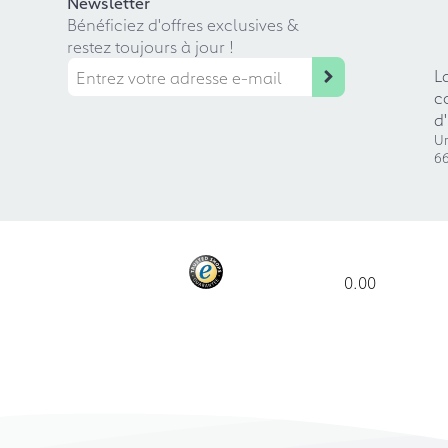
Newsletter
Bénéficiez d'offres exclusives &
restez toujours à jour !
L
c
d
Ur
66
0.00