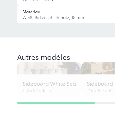
Matériau
Weiß, Birkenschichtholz, 18 mm
Autres modèles
Sideboard White Sea
Sideboard L
180 x 90 x 45 cm
218 x 100 x 30