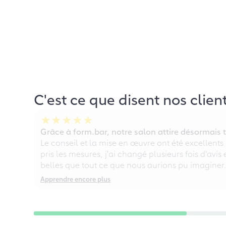
C'est ce que disent nos clien
Grâce à form.bar, notre salon attire désormais t
Le conseil et la mise en œuvre ont été excellents
pris les mesures, j'ai changé plusieurs fois d'avis
belles que tout ce que nous aurions pu imaginer
Apprendre encore plus