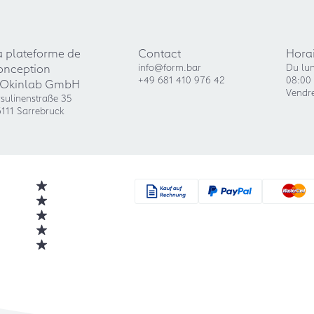
a plateforme de
Contact
Horai
onception
info@form.bar
Du lun
+49 681 410 976 42
08:00 
'Okinlab GmbH
Vendre
sulinenstraße 35
111 Sarrebruck