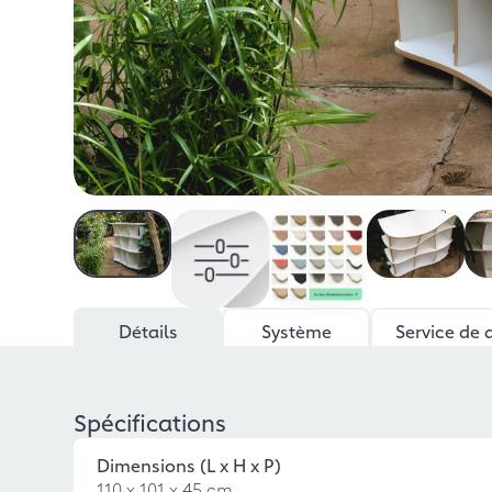
Détails
Système
Service de 
Spécifications
Dimensions (L x H x P)
110 x 101 x 45 cm