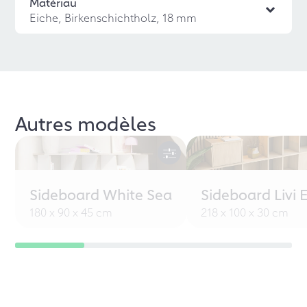
Matériau
Eiche, Birkenschichtholz, 18 mm
Autres modèles
Sideboard White Sea
Sideboard Livi 
180 x 90 x 45 cm
218 x 100 x 30 cm