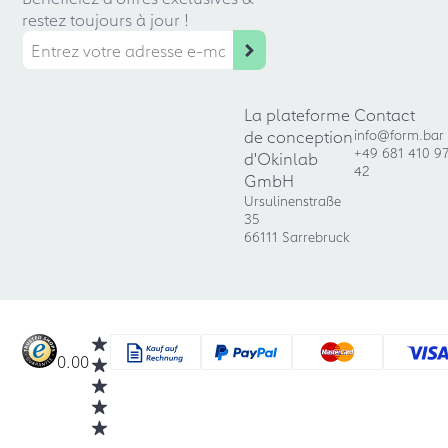
restez toujours à jour !
La plateforme
Contact
de conception
info@form.bar
+49 681 410 9
d'Okinlab
42
GmbH
Ursulinenstraße
35
66111 Sarrebruck
0.00