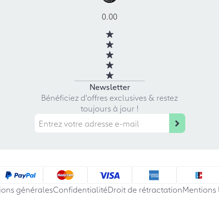
0.00
Newsletter
Bénéficiez d'offres exclusives & restez
toujours à jour !
ions générales
Confidentialité
Droit de rétractation
Mentions 