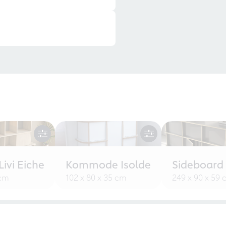
ivi Eiche
Kommode Isolde
Sideboard
 cm
102 x 80 x 35 cm
249 x 90 x 59