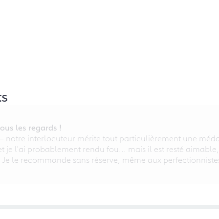
ts
ous les regards !
 – notre interlocuteur mérite tout particulièrement une médai
 et je l'ai probablement rendu fou... mais il est resté aimable
. Je le recommande sans réserve, même aux perfectionniste