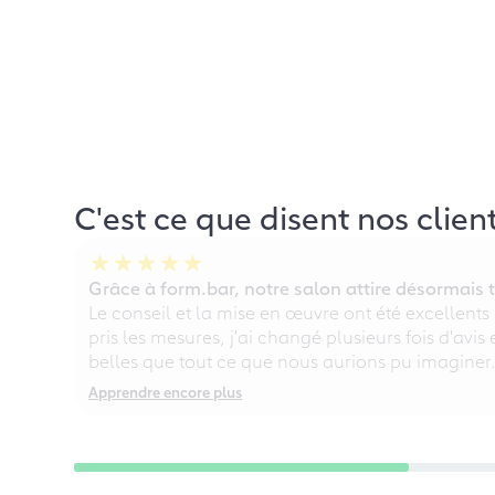
C'est ce que disent nos clien
Grâce à form.bar, notre salon attire désormais t
Le conseil et la mise en œuvre ont été excellents
pris les mesures, j'ai changé plusieurs fois d'avis
belles que tout ce que nous aurions pu imaginer
Apprendre encore plus