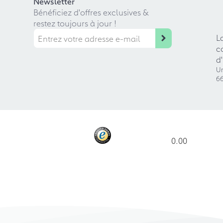
Newsletter
Bénéficiez d'offres exclusives &
restez toujours à jour !
L
c
d
Ur
66
0.00