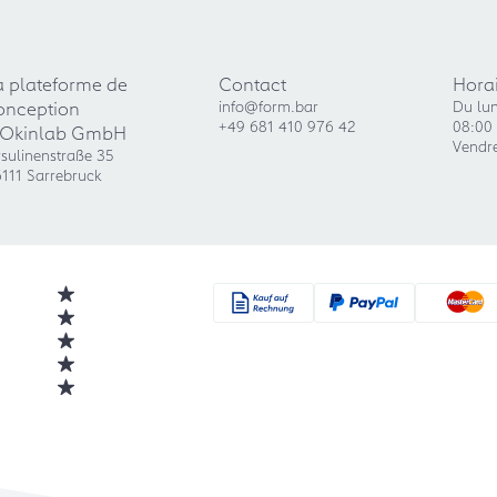
a plateforme de
Contact
Horai
onception
info@form.bar
Du lun
+49 681 410 976 42
08:00 
'Okinlab GmbH
Vendre
sulinenstraße 35
111 Sarrebruck