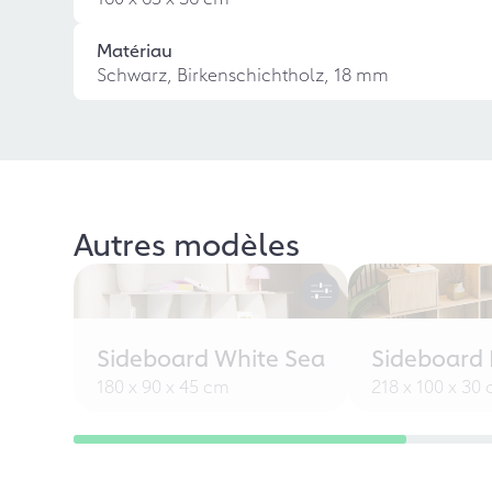
Matériau
Schwarz, Birkenschichtholz, 18 mm
Autres modèles
Sideboard White Sea
Sideboard L
180 x 90 x 45 cm
218 x 100 x 30