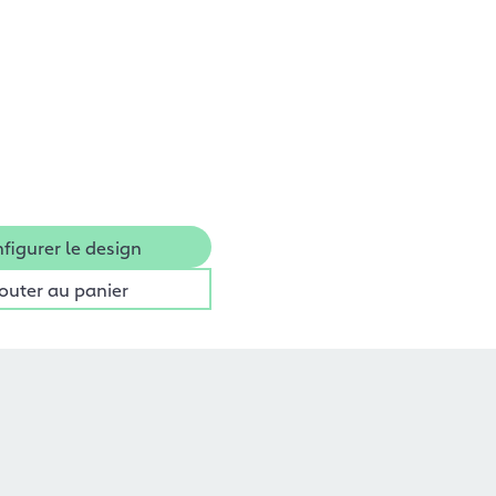
figurer le design
outer au panier