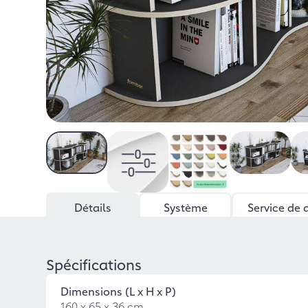
Détails
Système
Service de 
Spécifications
Dimensions (L x H x P)
160 x 65 x 36 cm