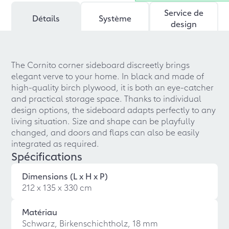
Service de
Détails
Système
design
The Cornito corner sideboard discreetly brings
elegant verve to your home. In black and made of
high-quality birch plywood, it is both an eye-catcher
and practical storage space. Thanks to individual
design options, the sideboard adapts perfectly to any
living situation. Size and shape can be playfully
changed, and doors and flaps can also be easily
integrated as required.
Spécifications
Dimensions (L x H x P)
212 x 135 x 330 cm
Matériau
Schwarz, Birkenschichtholz, 18 mm