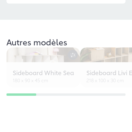
Autres modèles
Sideboard White Sea
Sideboard Livi 
180 x 90 x 45 cm
218 x 100 x 30 cm