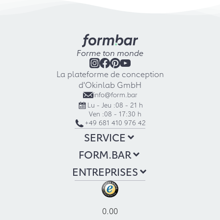
Forme ton monde
La plateforme de conception
d'Okinlab GmbH
info@form.bar
Lu - Jeu :
08 - 21 h
Ven :
08 - 17:30 h
+49 681 410 976 42
SERVICE
FORM.BAR
ENTREPRISES
0.00