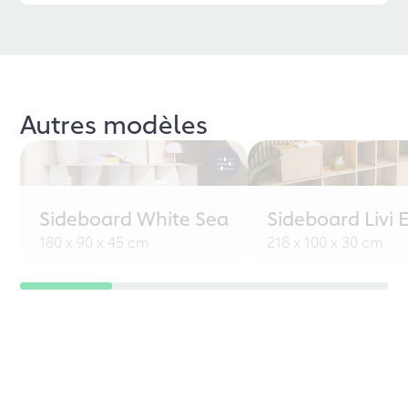
Autres modèles
Sideboard White Sea
Sideboard Livi 
180 x 90 x 45 cm
218 x 100 x 30 cm