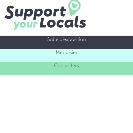
Salle d’exposition
Menuisier
Conseillers