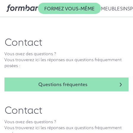
FORMEZ VOUS-MÊME
MEUBLES
INSP
Contact
Vous avez des questions ?
Vous trouverez ici les réponses aux questions fréquemment
posées :
Questions fréquentes
Contact
Vous avez des questions ?
Vous trouverez ici les réponses aux questions fréquemment