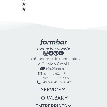
Forme ton monde
La plateforme de conception
d'Okinlab GmbH
info@form.bar
Lu - Jeu :
08 - 21 h
Ven :
08 - 17:30 h
+49 681 410 976 42
SERVICE
FORM.BAR
ENTREPRISES