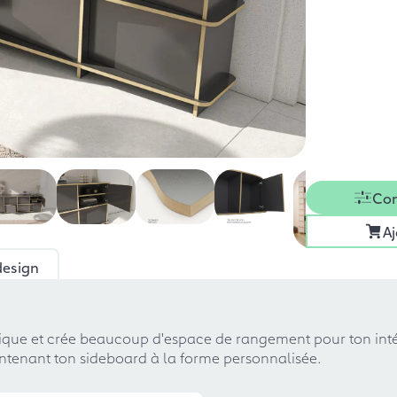
Con
Aj
design
que et crée beaucoup d'espace de rangement pour ton intéri
tenant ton sideboard à la forme personnalisée.