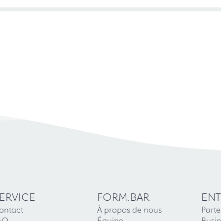
ERVICE
FORM.BAR
ENT
ontact
À propos de nous
Parte
AQ
Équipe
Busin