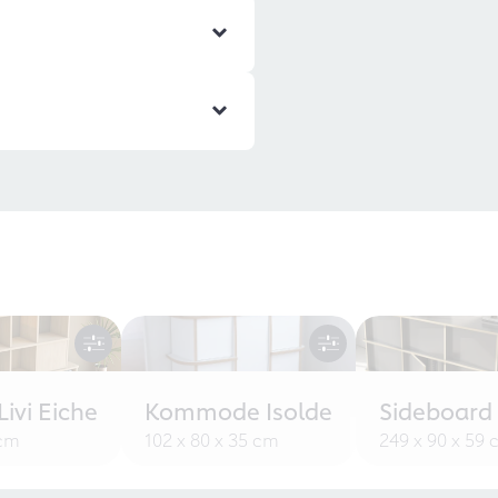
ivi Eiche
Kommode Isolde
Sideboard
 cm
102 x 80 x 35 cm
249 x 90 x 59