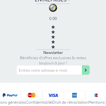
0.00
Newsletter
Bénéficiez d'offres exclusives & restez
toujours à jour !
ions générales
Confidentialité
Droit de rétractation
Mentions 