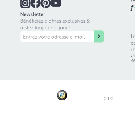
f
Newsletter
Bénéficiez d'offres exclusives &
restez toujours à jour !
L
c
d
Ur
66
0.00