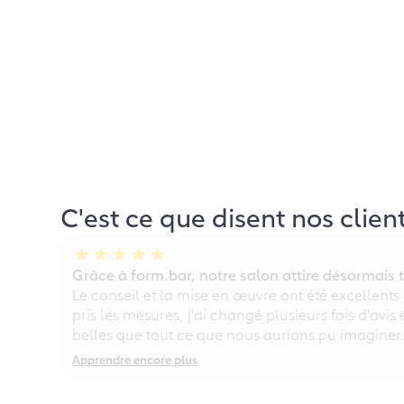
C'est ce que disent nos clien
Grâce à form.bar, notre salon attire désormais t
Le conseil et la mise en œuvre ont été excellents
pris les mesures, j'ai changé plusieurs fois d'avis
belles que tout ce que nous aurions pu imaginer
Apprendre encore plus