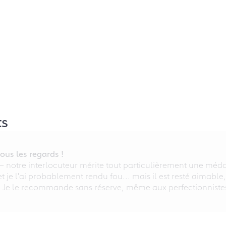
ts
ous les regards !
 – notre interlocuteur mérite tout particulièrement une médai
 et je l'ai probablement rendu fou... mais il est resté aimable
. Je le recommande sans réserve, même aux perfectionniste