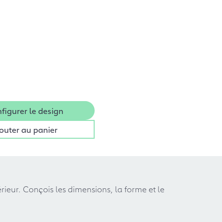
figurer le design
outer au panier
eur. Conçois les dimensions, la forme et le