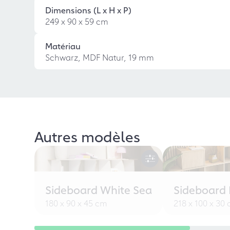
Dimensions (L x H x P)
249 x 90 x 59 cm
Matériau
Schwarz, MDF Natur, 19 mm
Autres modèles
Sideboard White Sea
Sideboard L
180 x 90 x 45 cm
218 x 100 x 30