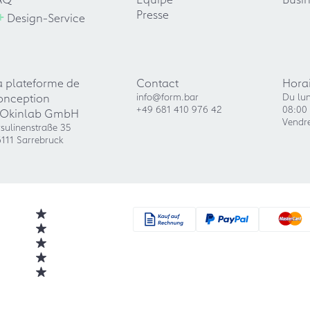
+
Presse
Design-Service
a plateforme de
Contact
Horai
onception
info@form.bar
Du lun
+49 681 410 976 42
08:00 
'Okinlab GmbH
Vendre
sulinenstraße 35
111 Sarrebruck