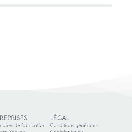
REPRISES
LÉGAL
naires de fabrication
Conditions générales
ess-Service
Confidentialité