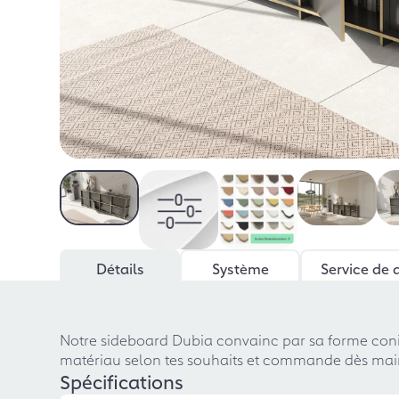
Détails
Système
Service de 
Notre sideboard Dubia convainc par sa forme coni
matériau selon tes souhaits et commande dès main
Spécifications