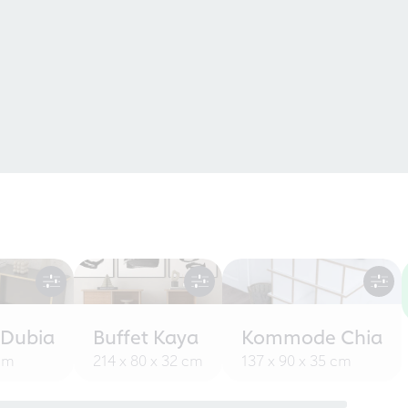
 Dubia
Buffet Kaya
Kommode Chia
 cm
214 x 80 x 32 cm
137 x 90 x 35 cm