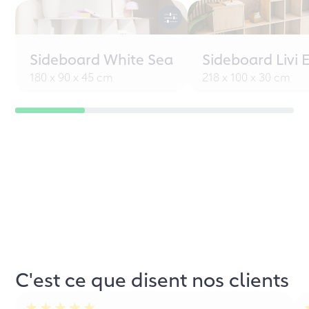
Sideboard White Sea
Sideboard Livi 
180 x 90 x 45 cm
218 x 100 x 30 cm
C'est ce que disent nos clients