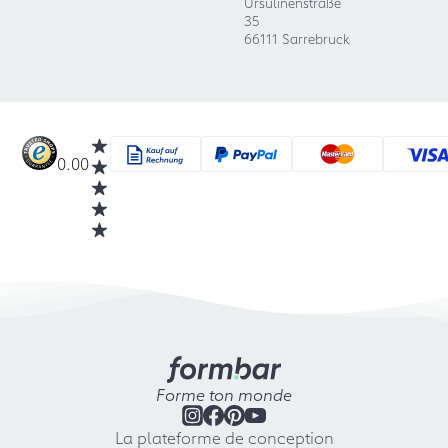
Ursulinenstraße
35
66111 Sarrebruck
0.00
Forme ton monde
La plateforme de conception