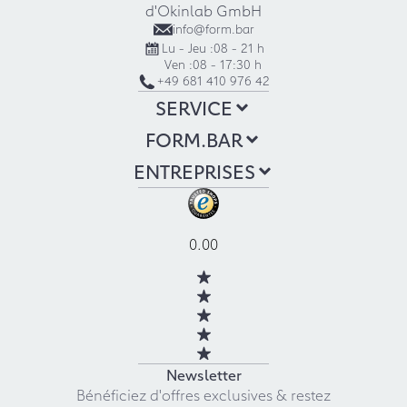
d'Okinlab GmbH
info@form.bar
Lu - Jeu :
08 - 21 h
Ven :
08 - 17:30 h
+49 681 410 976 42
SERVICE
FORM.BAR
ENTREPRISES
0.00
Newsletter
Bénéficiez d'offres exclusives & restez