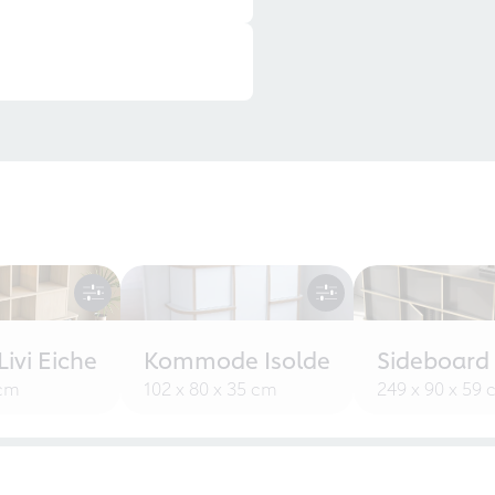
ivi Eiche
Kommode Isolde
Sideboard
 cm
102 x 80 x 35 cm
249 x 90 x 59