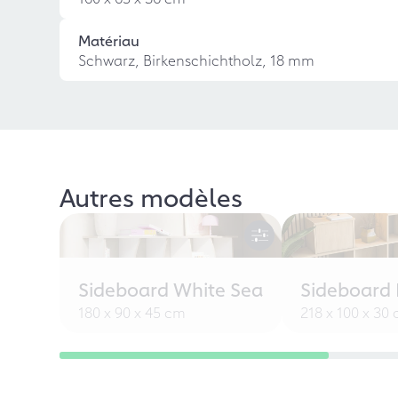
Matériau
Schwarz, Birkenschichtholz, 18 mm
Autres modèles
Sideboard White Sea
Sideboard L
180 x 90 x 45 cm
218 x 100 x 30