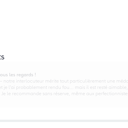
ts
ous les regards !
 – notre interlocuteur mérite tout particulièrement une médai
 et je l'ai probablement rendu fou... mais il est resté aimable
. Je le recommande sans réserve, même aux perfectionniste