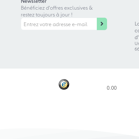
Newsletter
Bénéficiez d'offres exclusives &
restez toujours à jour !
L
c
d
Ur
66
0.00