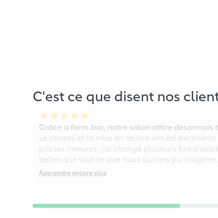
C'est ce que disent nos clien
Grâce à form.bar, notre salon attire désormais t
Le conseil et la mise en œuvre ont été excellents
pris les mesures, j'ai changé plusieurs fois d'avis
belles que tout ce que nous aurions pu imaginer
Apprendre encore plus