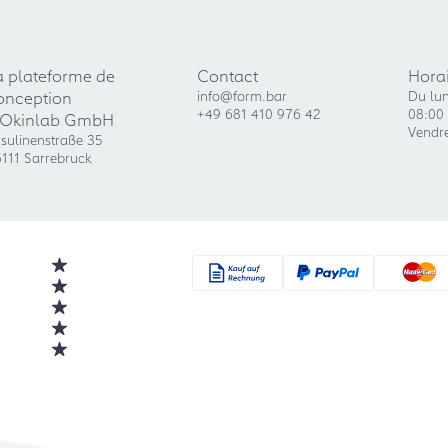
a plateforme de
Contact
Horai
onception
info@form.bar
Du lun
+49 681 410 976 42
08:00 
'Okinlab GmbH
Vendre
sulinenstraße 35
111 Sarrebruck