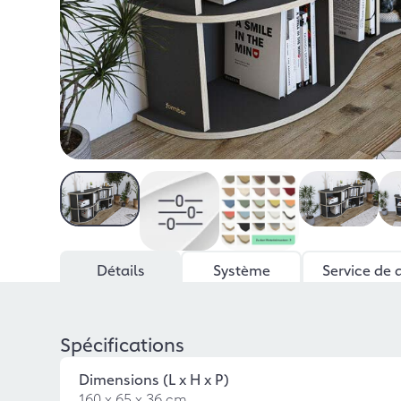
Détails
Système
Service de 
Spécifications
Dimensions (L x H x P)
160 x 65 x 36 cm