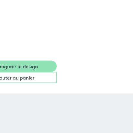
figurer le design
outer au panier