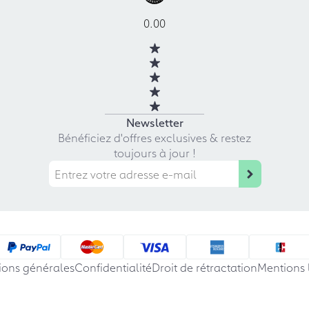
0.00
Newsletter
Bénéficiez d'offres exclusives & restez
toujours à jour !
ions générales
Confidentialité
Droit de rétractation
Mentions 