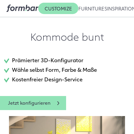
CUSTOMIZE
FURNITURES
INSPIRATIO
Kommode bunt
Prämierter 3D-Konfigurator
Wähle selbst Form, Farbe & Maße
Kostenfreier Design-Service
Jetzt konfigurieren