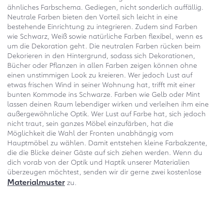
ähnliches Farbschema. Gediegen, nicht sonderlich auffällig.
Neutrale Farben bieten den Vorteil sich leicht in eine
bestehende Einrichtung zu integrieren. Zudem sind Farben
wie Schwarz, Weiß sowie natürliche Farben flexibel, wenn es
um die Dekoration geht. Die neutralen Farben rücken beim
Dekorieren in den Hintergrund, sodass sich Dekorationen,
Bücher oder Pflanzen in allen Farben zeigen können ohne
einen unstimmigen Look zu kreieren. Wer jedoch Lust auf
etwas frischen Wind in seiner Wohnung hat, trifft mit einer
bunten Kommode ins Schwarze. Farben wie Gelb oder Mint
lassen deinen Raum lebendiger wirken und verleihen ihm eine
außergewöhnliche Optik. Wer Lust auf Farbe hat, sich jedoch
nicht traut, sein ganzes Möbel einzufärben, hat die
Möglichkeit die Wahl der Fronten unabhängig vom
Hauptmöbel zu wählen. Damit entstehen kleine Farbakzente,
die die Blicke deiner Gäste auf sich ziehen werden. Wenn du
dich vorab von der Optik und Haptik unserer Materialien
überzeugen möchtest, senden wir dir gerne zwei kostenlose
Materialmuster
zu.