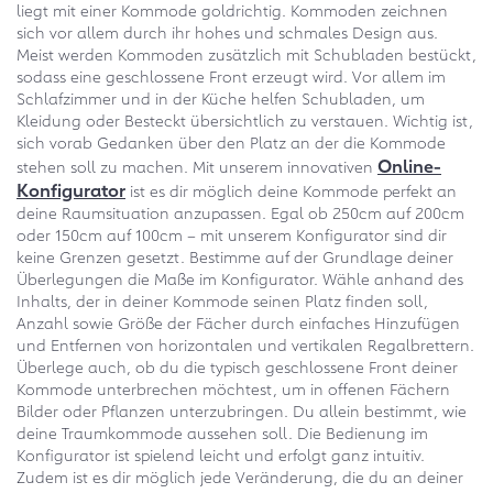
liegt mit einer Kommode goldrichtig. Kommoden zeichnen
sich vor allem durch ihr hohes und schmales Design aus.
Meist werden Kommoden zusätzlich mit Schubladen bestückt,
sodass eine geschlossene Front erzeugt wird. Vor allem im
Schlafzimmer und in der Küche helfen Schubladen, um
Kleidung oder Besteckt übersichtlich zu verstauen. Wichtig ist,
sich vorab Gedanken über den Platz an der die Kommode
Online-
stehen soll zu machen. Mit unserem innovativen
Konfigurator
ist es dir möglich deine Kommode perfekt an
deine Raumsituation anzupassen. Egal ob 250cm auf 200cm
oder 150cm auf 100cm – mit unserem Konfigurator sind dir
keine Grenzen gesetzt. Bestimme auf der Grundlage deiner
Überlegungen die Maße im Konfigurator. Wähle anhand des
Inhalts, der in deiner Kommode seinen Platz finden soll,
Anzahl sowie Größe der Fächer durch einfaches Hinzufügen
und Entfernen von horizontalen und vertikalen Regalbrettern.
Überlege auch, ob du die typisch geschlossene Front deiner
Kommode unterbrechen möchtest, um in offenen Fächern
Bilder oder Pflanzen unterzubringen. Du allein bestimmt, wie
deine Traumkommode aussehen soll. Die Bedienung im
Konfigurator ist spielend leicht und erfolgt ganz intuitiv.
Zudem ist es dir möglich jede Veränderung, die du an deiner