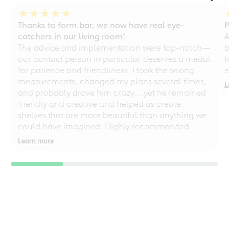
Thanks to form.bar, we now have real eye-
P
catchers in our living room!
A
The advice and implementation were top-notch—
b
our contact person in particular deserves a medal
f
for patience and friendliness. I took the wrong
e
measurements, changed my plans several times,
L
and probably drove him crazy... yet he remained
friendly and creative and helped us create
shelves that are more beautiful than anything we
could have imagined. Highly recommended—
even for chaotic perfectionists!
Learn more