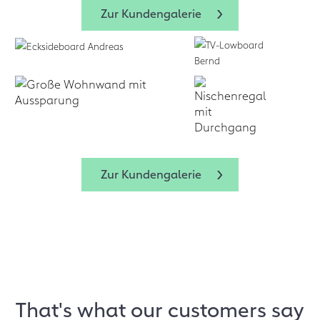
Zur Kundengalerie
Zur Kundengalerie
That's what our customers say