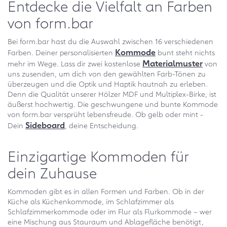
Entdecke die Vielfalt an Farben
von form.bar
Bei form.bar hast du die Auswahl zwischen 16 verschiedenen
Kommode
Farben. Deiner personalisierten
bunt steht nichts
Materialmuster
mehr im Wege. Lass dir zwei kostenlose
von
uns zusenden, um dich von den gewählten Farb-Tönen zu
überzeugen und die Optik und Haptik hautnah zu erleben.
Denn die Qualität unserer Hölzer MDF und Multiplex-Birke, ist
äußerst hochwertig. Die geschwungene und bunte Kommode
von form.bar versprüht lebensfreude. Ob gelb oder mint -
Sideboard
Dein
, deine Entscheidung.
Einzigartige Kommoden für
dein Zuhause
Kommoden gibt es in allen Formen und Farben. Ob in der
Küche als Küchenkommode, im Schlafzimmer als
Schlafzimmerkommode oder im Flur als Flurkommode – wer
eine Mischung aus Stauraum und Ablagefläche benötigt,