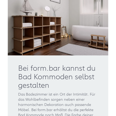
Bei form.bar kannst du
Bad Kommoden selbst
gestalten
Das Badezimmer ist ein Ort der Intimität. Für
das Wohlbefinden sorgen neben einer
harmonischen Dekoration auch passende
Möbel. Bei form.bar erhältst du die perfekte
Bad Kommode nach Maß. Die Farbe deiner