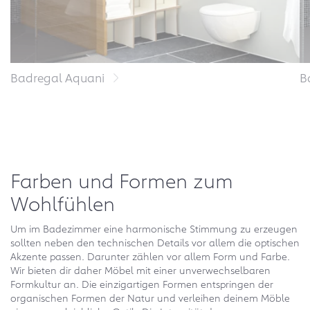
Badregal Aquani
B
Farben und Formen zum
Wohlfühlen
Um im Badezimmer eine harmonische Stimmung zu erzeugen
sollten neben den technischen Details vor allem die optischen
Akzente passen. Darunter zählen vor allem Form und Farbe.
Wir bieten dir daher Möbel mit einer unverwechselbaren
Formkultur an. Die einzigartigen Formen entspringen der
organischen Formen der Natur und verleihen deinem Möble