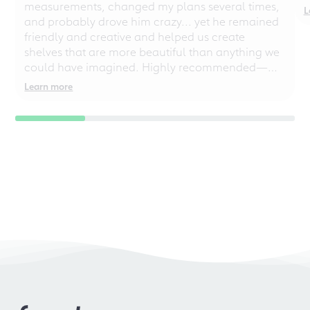
measurements, changed my plans several times,
L
and probably drove him crazy... yet he remained
friendly and creative and helped us create
shelves that are more beautiful than anything we
could have imagined. Highly recommended—
even for chaotic perfectionists!
Learn more