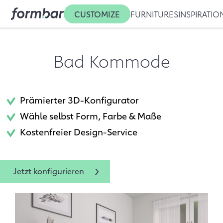
CUSTOMIZE
FURNITURES
INSPIRATIO
Bad Kommode
Prämierter 3D-Konfigurator
Wähle selbst Form, Farbe & Maße
Kostenfreier Design-Service
Jetzt konfigurieren