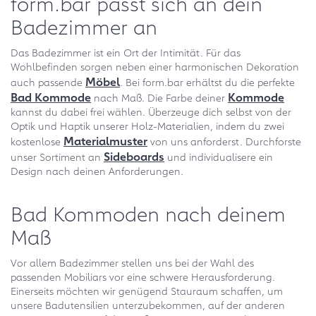
form.bar passt sich an dein
Badezimmer an
Das Badezimmer ist ein Ort der Intimität. Für das
Wohlbefinden sorgen neben einer harmonischen Dekoration
Möbel
auch passende
. Bei form.bar erhältst du die perfekte
Bad Kommode
Kommode
nach Maß. Die Farbe deiner
kannst du dabei frei wählen. Überzeuge dich selbst von der
Optik und Haptik unserer Holz-Materialien, indem du zwei
Materialmuster
kostenlose
von uns anforderst. Durchforste
Sideboards
unser Sortiment an
und individualisere ein
Design nach deinen Anforderungen.
Bad Kommoden nach deinem
Maß
Vor allem Badezimmer stellen uns bei der Wahl des
passenden Mobiliars vor eine schwere Herausforderung.
Einerseits möchten wir genügend Stauraum schaffen, um
unsere Badutensilien unterzubekommen, auf der anderen