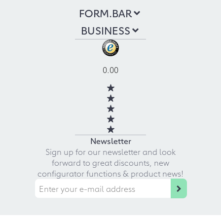
FORM.BAR
BUSINESS
0.00
Newsletter
Sign up for our newsletter and look
forward to great discounts, new
configurator functions & product news!