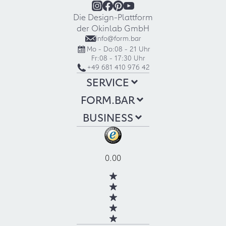
Die Design-Plattform
der Okinlab GmbH
info@form.bar
Mo - Do:
08 - 21 Uhr
Fr:
08 - 17:30 Uhr
+49 681 410 976 42
SERVICE
FORM.BAR
BUSINESS
0.00