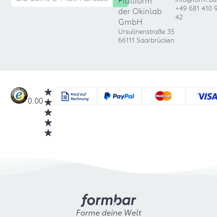
Plattform
+49 681 410 
der Okinlab
42
GmbH
Ursulinenstraße 35
66111 Saarbrücken
0.00
Forme deine Welt