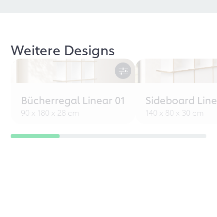
Weitere Designs
Bücherregal Linear 01
Sideboard Line
90 x 180 x 28 cm
140 x 80 x 30 cm