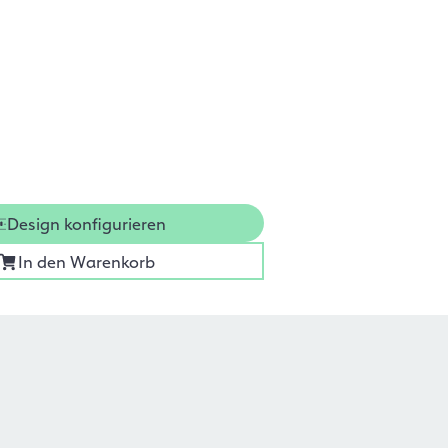
Design konfigurieren
In den Warenkorb