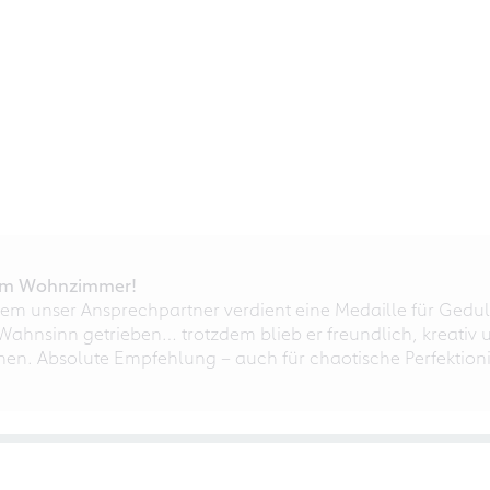
r im Wohnzimmer!
em unser Ansprechpartner verdient eine Medaille für Gedul
ahnsinn getrieben… trotzdem blieb er freundlich, kreativ u
nnen. Absolute Empfehlung – auch für chaotische Perfektioni