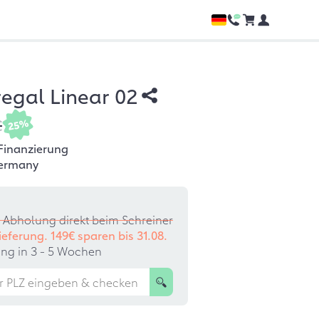
egal Linear 02
€
25%
Finanzierung
ermany
 Abholung direkt beim Schreiner
Lieferung. 149€ sparen bis
31.08.
lung in 3 - 5 Wochen