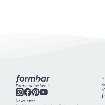
S
K
Forme deine Welt
F
f
Newsletter