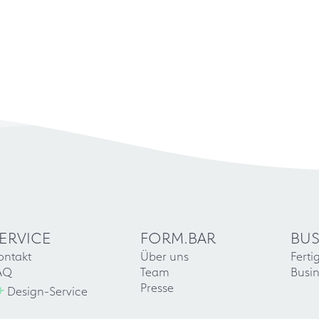
ERVICE
FORM.BAR
BUS
ontakt
Über uns
Ferti
AQ
Team
Busin
+
Presse
Design-Service