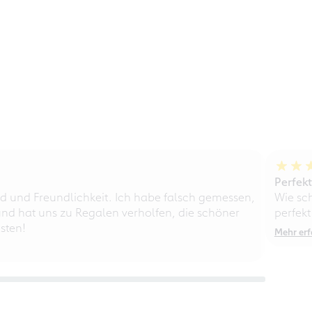
Perfek
d und Freundlichkeit. Ich habe falsch gemessen,
Wie sc
nd hat uns zu Regalen verholfen, die schöner
perfekt
sten!
Mehr erf