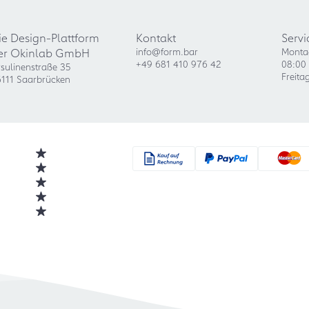
ie Design-Plattform
Kontakt
Servi
er Okinlab GmbH
info@form.bar
Monta
+49 681 410 976 42
08:00 
sulinenstraße 35
Freita
111 Saarbrücken