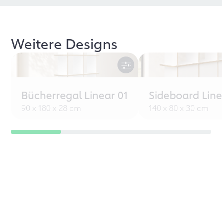
Weitere Designs
Bücherregal Linear 01
Sideboard Line
90 x 180 x 28 cm
140 x 80 x 30 cm