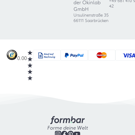
+49 681 410 
der Okinlab
42
GmbH
Ursulinenstraße 35
66111 Saarbrücken
0.00
Forme deine Welt