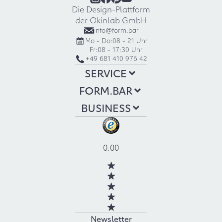
Die Design-Plattform
der Okinlab GmbH
info@form.bar
Mo - Do:
08 - 21 Uhr
Fr:
08 - 17:30 Uhr
+49 681 410 976 42
SERVICE
FORM.BAR
BUSINESS
0.00
Newsletter