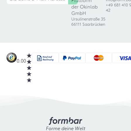
Plattform
+49 681 410 
der Okinlab
42
GmbH
Ursulinenstraße 35
66111 Saarbrücken
0.00
Forme deine Welt