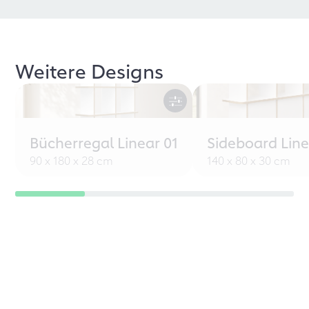
Weitere Designs
Bücherregal Linear 01
Sideboard Line
90 x 180 x 28 cm
140 x 80 x 30 cm