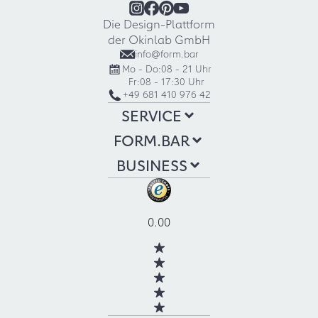
Die Design-Plattform
der Okinlab GmbH
info@form.bar
Mo - Do:
08 - 21 Uhr
Fr:
08 - 17:30 Uhr
+49 681 410 976 42
SERVICE
FORM.BAR
BUSINESS
0.00