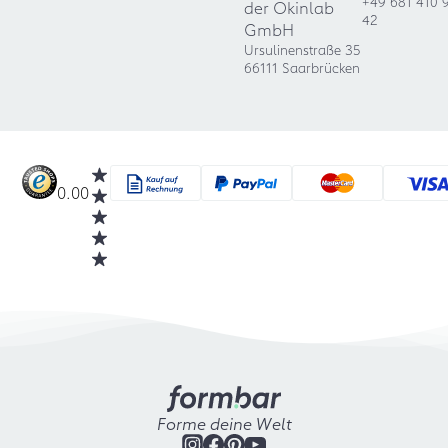
+49 681 410 
der Okinlab
42
GmbH
Ursulinenstraße 35
66111 Saarbrücken
0.00
Forme deine Welt