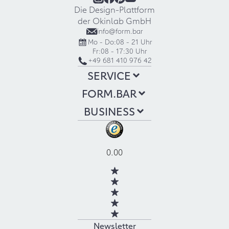
Die Design-Plattform
der Okinlab GmbH
info@form.bar
Mo - Do:
08 - 21 Uhr
Fr:
08 - 17:30 Uhr
+49 681 410 976 42
SERVICE
FORM.BAR
BUSINESS
0.00
Newsletter