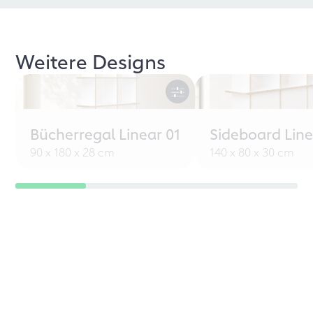
Weitere Designs
Bücherregal Linear 01
Sideboard Line
90 x 180 x 28 cm
140 x 80 x 30 cm