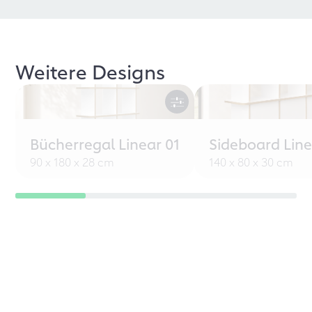
Weitere Designs
Bücherregal Linear 01
Sideboard Line
90 x 180 x 28 cm
140 x 80 x 30 cm