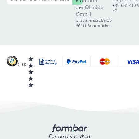
Plattform
+49 681 410 
der Okinlab
42
GmbH
Ursulinenstraße 35
66111 Saarbrücken
0.00
Forme deine Welt