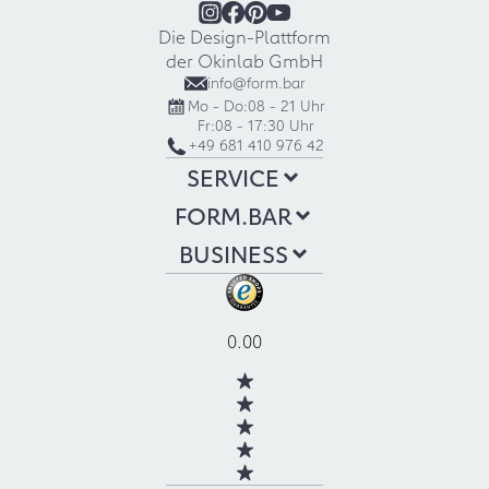
Die Design-Plattform
der Okinlab GmbH
info@form.bar
Mo - Do:
08 - 21 Uhr
Fr:
08 - 17:30 Uhr
+49 681 410 976 42
SERVICE
FORM.BAR
BUSINESS
0.00