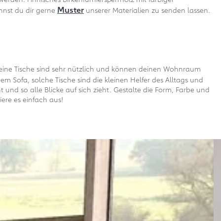
Muster
annst du dir gerne
unserer Materialien zu senden lassen.
h, kleine Tische sind sehr nützlich und können deinen Wohnraum
dem Sofa, solche Tische sind die kleinen Helfer des Alltags und
und so alle Blicke auf sich zieht. Gestalte die Form, Farbe und
iere es einfach aus!