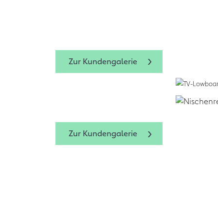
Zum Design-
Zum Design-Service
form.bar
Zur Kundengalerie
Zur Kundengalerie