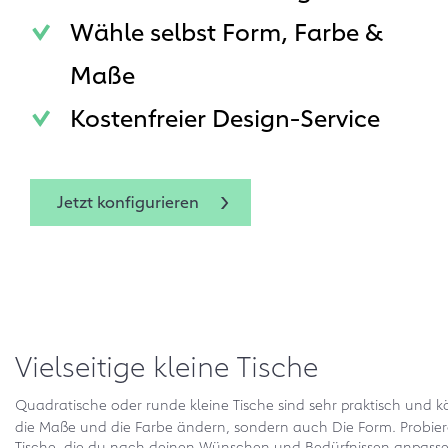
Wähle selbst Form, Farbe &
Maße
Kostenfreier Design-Service
Jetzt konfigurieren
Vielseitige kleine Tische
Quadratische oder runde kleine Tische sind sehr praktisch und k
die Maße und die Farbe ändern, sondern auch Die Form. Probie
Tische, die du nach deinen Wünschen und Bedürfnissen anpassen 