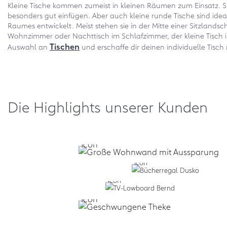
Kleine Tische kommen zumeist in kleinen Räumen zum Einsatz. Si
besonders gut einfügen. Aber auch kleine runde Tische sind id
Raumes entwickelt. Meist stehen sie in der Mitte einer Sitzlands
Wohnzimmer oder Nachttisch im Schlafzimmer, der kleine Tisch i
Tischen
Auswahl an
und erschaffe dir deinen individuelle Tisc
Die Highlights unserer Kunden
Selbst formen:
form.bar
Business: