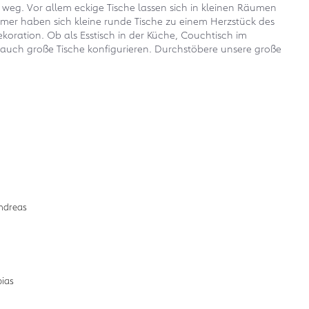
weg. Vor allem eckige Tische lassen sich in kleinen Räumen
mer haben sich kleine runde Tische zu einem Herzstück des
ekoration. Ob als Esstisch in der Küche, Couchtisch im
u auch große Tische konfigurieren. Durchstöbere unsere große
Zum Design-Service