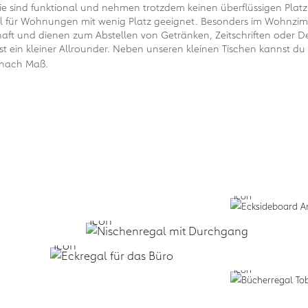
e sind funktional und nehmen trotzdem keinen überflüssigen Platz 
eal für Wohnungen mit wenig Platz geeignet. Besonders im Wohnzim
chaft und dienen zum Abstellen von Getränken, Zeitschriften oder D
st ein kleiner Allrounder. Neben unseren kleinen Tischen kannst d
h nach Maß.
Business:
Zum Design
Planen lassen:
f
+
Service