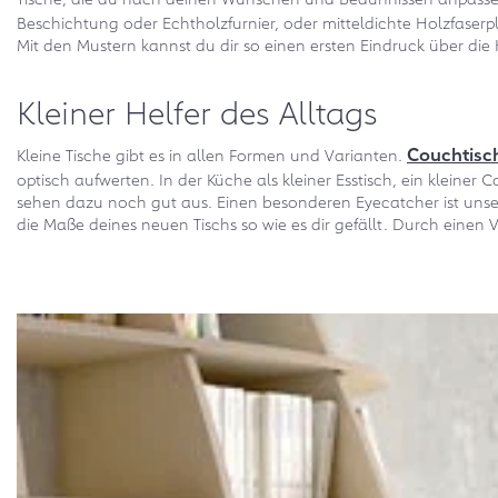
Beschichtung oder Echtholzfurnier, oder mitteldichte Holzfaserp
Mit den Mustern kannst du dir so einen ersten Eindruck über die
Kleiner Helfer des Alltags
Couchtisc
Kleine Tische gibt es in allen Formen und Varianten.
optisch aufwerten. In der Küche als kleiner Esstisch, ein kleiner C
sehen dazu noch gut aus. Einen besonderen Eyecatcher ist unser 
die Maße deines neuen Tischs so wie es dir gefällt. Durch einen Ve