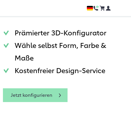
Prämierter 3D-Konfigurator
Wähle selbst Form, Farbe &
Maße
Kostenfreier Design-Service
Jetzt konfigurieren