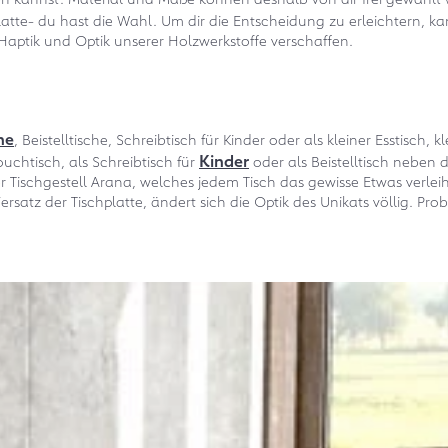
latte- du hast die Wahl. Um dir die Entscheidung zu erleichtern, k
 Haptik und Optik unserer Holzwerkstoffe verschaffen.
he
, Beistelltische, Schreibtisch für Kinder oder als kleiner Esstisc
Kinder
ouchtisch, als Schreibtisch für
oder als Beistelltisch neben 
Tischgestell Arana, welches jedem Tisch das gewisse Etwas verleiht 
rsatz der Tischplatte, ändert sich die Optik des Unikats völlig. Prob