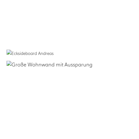
form.bar