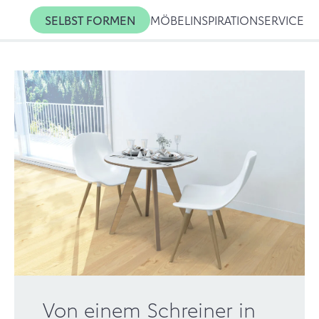
SELBST FORMEN
MÖBEL
INSPIRATION
SERVICE
Von einem Schreiner in