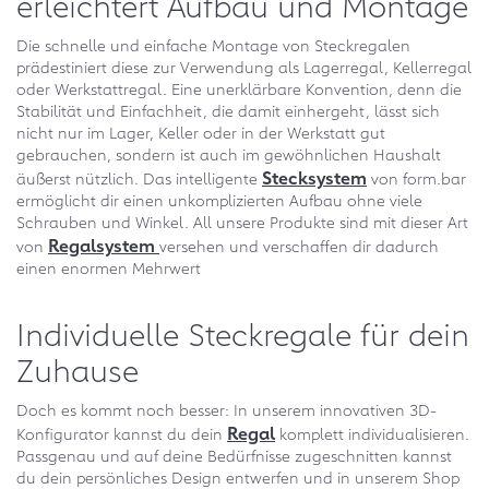
erleichtert Aufbau und Montage
Die schnelle und einfache Montage von Steckregalen
prädestiniert diese zur Verwendung als Lagerregal, Kellerregal
oder Werkstattregal. Eine unerklärbare Konvention, denn die
Stabilität und Einfachheit, die damit einhergeht, lässt sich
nicht nur im Lager, Keller oder in der Werkstatt gut
gebrauchen, sondern ist auch im gewöhnlichen Haushalt
Stecksystem
äußerst nützlich. Das intelligente
von form.bar
ermöglicht dir einen unkomplizierten Aufbau ohne viele
Schrauben und Winkel. All unsere Produkte sind mit dieser Art
Regalsystem
von
versehen und verschaffen dir dadurch
einen enormen Mehrwert
Individuelle Steckregale für dein
Zuhause
Doch es kommt noch besser: In unserem innovativen 3D-
Regal
Konfigurator kannst du dein
komplett individualisieren.
Passgenau und auf deine Bedürfnisse zugeschnitten kannst
du dein persönliches Design entwerfen und in unserem Shop