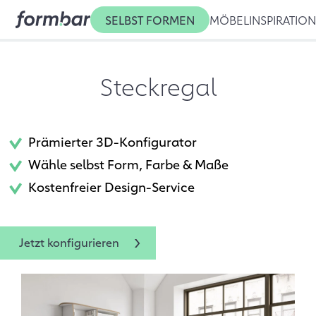
SELBST FORMEN
MÖBEL
INSPIRATIO
Steckregal
Prämierter 3D-Konfigurator
Wähle selbst Form, Farbe & Maße
Kostenfreier Design-Service
Jetzt konfigurieren