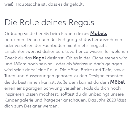
weiß, Hauptsache ist, dass es dir gefällt.
Die Rolle deines Regals
Möbels
Ordnung sollte bereits beim Planen deines
herrschen. Denn nach der Fertigung ist das herausnehmen
oder versetzen der Fachböden nicht mehr möglich.
Empfehlenswert ist daher bereits vorher zu wissen, für welchen
Regal
Zweck du das
designst. Ob es in der Küche stehen wird
und 180cm hoch sein soll oder ob Werkzeug darin gelagert
wird spielt dabei eine Rolle. Die Höhe, Breite und Tiefe, sowie
Türen und Aussparungen gehören zu den Designelementen,
Möbel
die du bestimmen kannst. Außerdem kannst du dem
einen einzigartigen Schwung verleihen. Falls du dich noch
inspirieren lassen möchtest, solltest du dir unbedingt unsere
Kundengalerie und Ratgeber anschauen. Das Jahr 2020 lässt
dich zum Designer werden.