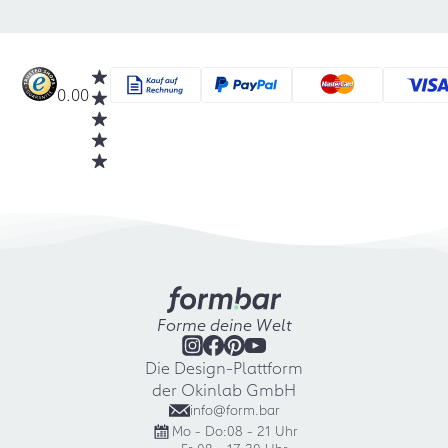
0.00
Forme deine Welt
Die Design-Plattform
der Okinlab GmbH
info@form.bar
Mo - Do:
08 - 21 Uhr