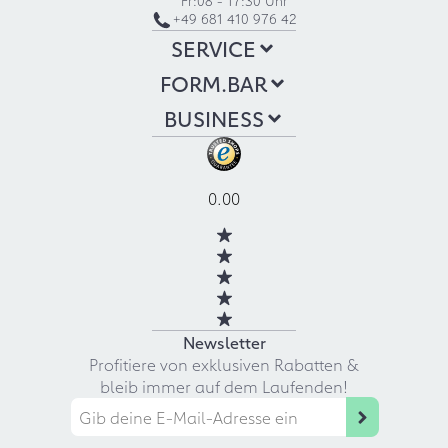
Fr:
08 - 17:30 Uhr
+49 681 410 976 42
SERVICE
FORM.BAR
BUSINESS
0.00
Newsletter
Profitiere von exklusiven Rabatten &
bleib immer auf dem Laufenden!