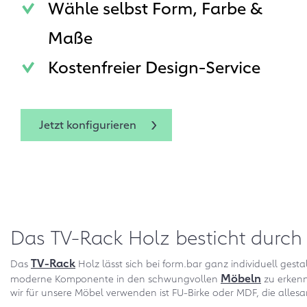
Wähle selbst Form, Farbe &
Maße
Kostenfreier Design-Service
Jetzt konfigurieren
Das TV-Rack Holz besticht durch
TV-Rack
Das
Holz lässt sich bei form.bar ganz individuell ges
Möbeln
moderne Komponente in den schwungvollen
zu erkenn
wir für unsere Möbel verwenden ist FU-Birke oder MDF, die allesamt