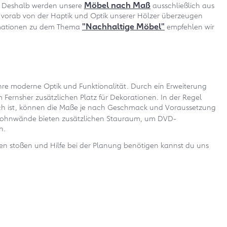
Möbel nach Maß
n. Deshalb werden unsere
ausschließlich aus
ch vorab von der Haptik und Optik unserer Hölzer überzeugen
"Nachhaltige Möbel"
ormationen zu dem Thema
empfehlen wir
ihre moderne Optik und Funktionalität. Durch ein Erweiterung
ernsher zusätzlichen Platz für Dekorationen. In der Regel
ich ist, können die Maße je nach Geschmack und Voraussetzung
ohnwände bieten zusätzlichen Stauraum, um DVD-
n.
zen stoßen und Hilfe bei der Planung benötigen kannst du uns