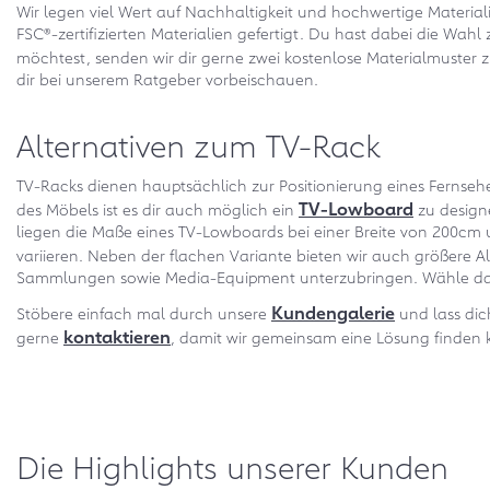
Wir legen viel Wert auf Nachhaltigkeit und hochwertige Materia
FSC®-zertifizierten Materialien gefertigt. Du hast dabei die Wa
möchtest, senden wir dir gerne zwei kostenlose Materialmuster
dir bei unserem Ratgeber vorbeischauen.
Alternativen zum TV-Rack
TV-Racks dienen hauptsächlich zur Positionierung eines Fernseh
TV-Lowboard
des Möbels ist es dir auch möglich ein
zu design
liegen die Maße eines TV-Lowboards bei einer Breite von 200c
variieren. Neben der flachen Variante bieten wir auch größere A
Sammlungen sowie Media-Equipment unterzubringen. Wähle das 
Kundengalerie
Stöbere einfach mal durch unsere
und lass dic
kontaktieren
gerne
, damit wir gemeinsam eine Lösung finden
Die Highlights unserer Kunden