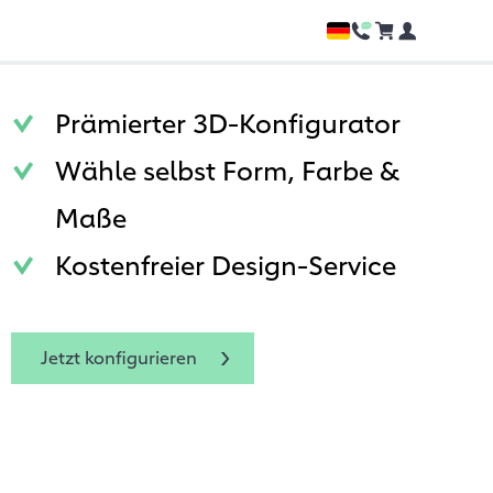
Prämierter 3D-Konfigurator
Wähle selbst Form, Farbe &
Maße
Kostenfreier Design-Service
Jetzt konfigurieren