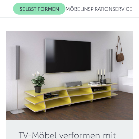
SELBST FORMEN
MÖBEL
INSPIRATION
SERVICE
TV-Möbel verformen mit