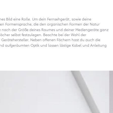
es Bild eine Rolle. Um dein Fernsehgerät, sowie deine
tigen Formensprache, die den organischen Formen der Natur
e nach der Größe deines Raumes und deiner Mediengeräte ganz
Fächer selbst festzulegen. Beachte bei der Wahl der
r Gerätehersteller. Neben offenen Fächern hast du auch die
 und aufgeräumten Optik und lassen lästige Kabel und Anleitung