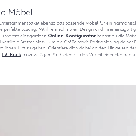
nd Möbel
m Entertainmentpaket ebenso das passende Möbel für ein harmonisch
die perfekte Lösung. Mit ihrem schmalen Design und ihrer einzigar
Online-Konfigurator
t unserem einzigartigen
kannst du die Maß
 vertikale Bretter hinzu, um die Größe sowie Positionierung deiner 
um ihnen Luft zu geben. Orientiere dich dabei an den Hinweisen de
TV-Rack
m
hinzuzufügen. Sie bieten dir den Vorteil einer cleanen