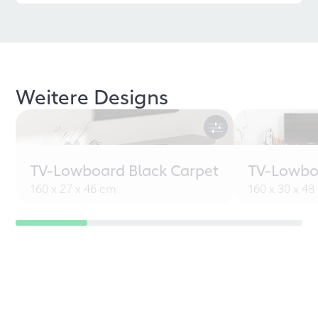
Weitere Designs
TV-Lowboard Black Carpet
TV-Lowbo
160 x 27 x 46 cm
160 x 30 x 4