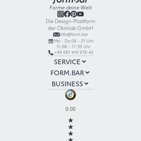
Forme deine Welt
Die Design-Plattform
der Okinlab GmbH
info@form.bar
Mo - Do:
08 - 21 Uhr
Fr:
08 - 17:30 Uhr
+49 681 410 976 42
SERVICE
FORM.BAR
BUSINESS
0.00