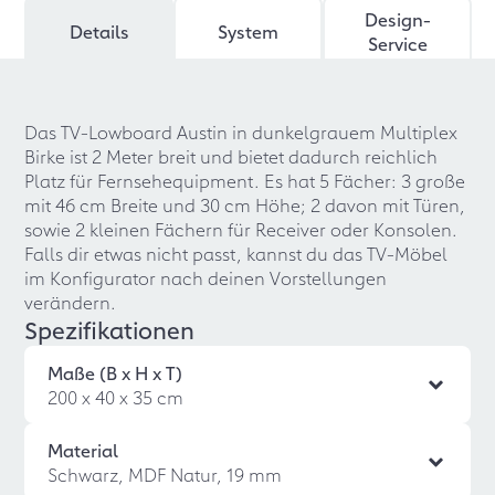
Design-
Details
System
Service
Das TV-Lowboard Austin in dunkelgrauem Multiplex
Birke ist 2 Meter breit und bietet dadurch reichlich
Platz für Fernsehequipment. Es hat 5 Fächer: 3 große
mit 46 cm Breite und 30 cm Höhe; 2 davon mit Türen,
sowie 2 kleinen Fächern für Receiver oder Konsolen.
Falls dir etwas nicht passt, kannst du das TV-Möbel
im Konfigurator nach deinen Vorstellungen
verändern.
Spezifikationen
Maße (B x H x T)
200 x 40 x 35 cm
Material
Schwarz, MDF Natur, 19 mm