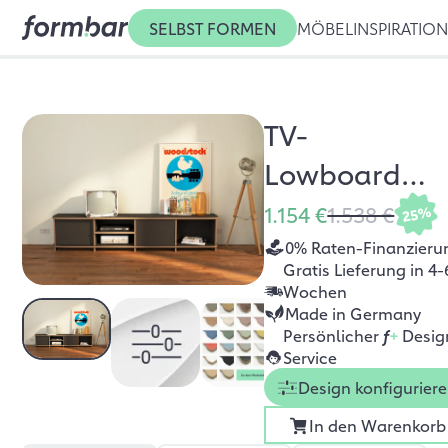
SELBST FORMEN
MÖBEL
INSPIRATIO
TV-
Lowboard
Austin
1.154 €
1.538 €
25%
0% Raten-Finanzieru
Gratis Lieferung in 4-
Wochen
Made in Germany
Persönlicher
f
+
Desig
Service
Design konfigurier
In den Warenkorb