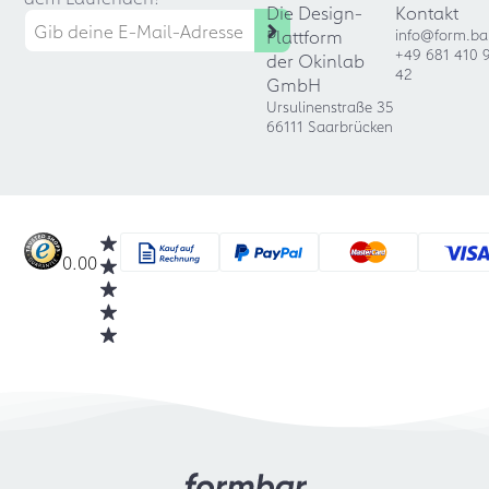
Die Design-
Kontakt
Plattform
info@form.ba
+49 681 410 
der Okinlab
42
GmbH
Ursulinenstraße 35
66111 Saarbrücken
0.00