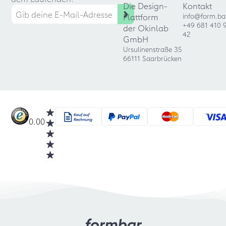
Die Design-
Kontakt
Plattform
info@form.ba
+49 681 410 
der Okinlab
42
GmbH
Ursulinenstraße 35
66111 Saarbrücken
0.00