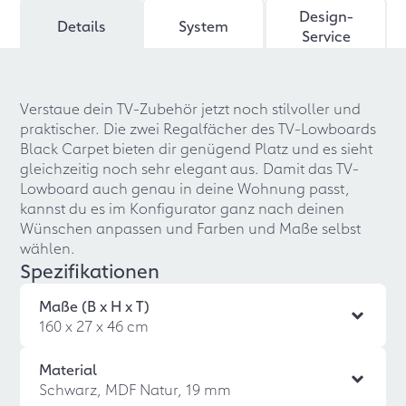
Design-
Details
System
Service
Verstaue dein TV-Zubehör jetzt noch stilvoller und
praktischer. Die zwei Regalfächer des TV-Lowboards
Black Carpet bieten dir genügend Platz und es sieht
gleichzeitig noch sehr elegant aus. Damit das TV-
Lowboard auch genau in deine Wohnung passt,
kannst du es im Konfigurator ganz nach deinen
Wünschen anpassen und Farben und Maße selbst
wählen.
Spezifikationen
Maße (B x H x T)
160 x 27 x 46 cm
Material
Schwarz, MDF Natur, 19 mm