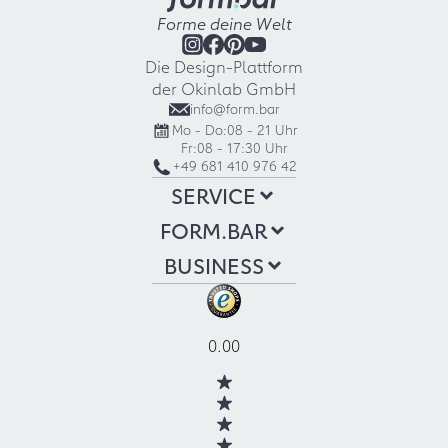
Forme deine Welt
Die Design-Plattform
der Okinlab GmbH
info@form.bar
Mo - Do:
08 - 21 Uhr
Fr:
08 - 17:30 Uhr
+49 681 410 976 42
SERVICE
FORM.BAR
BUSINESS
0.00