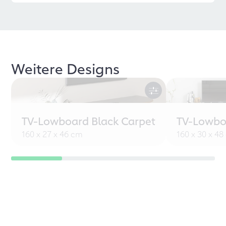
Weitere Designs
TV-Lowboard Black Carpet
TV-Lowbo
160 x 27 x 46 cm
160 x 30 x 4