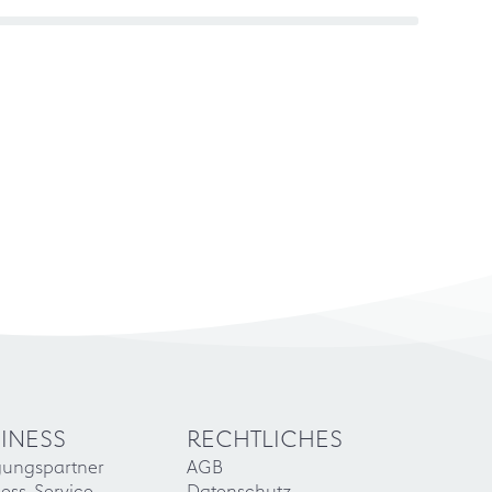
INESS
RECHTLICHES
gungspartner
AGB
ess-Service
Datenschutz