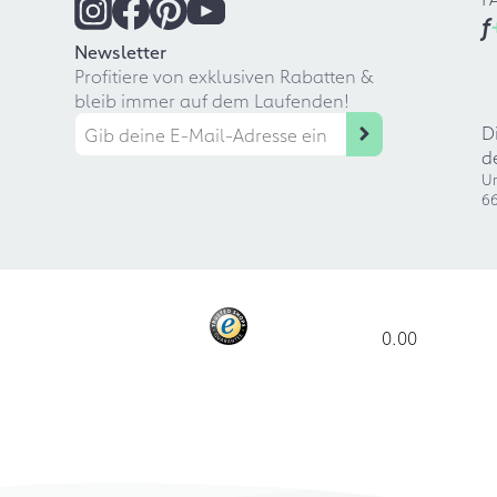
f
Newsletter
Profitiere von exklusiven Rabatten &
bleib immer auf dem Laufenden!
D
d
Ur
66
0.00