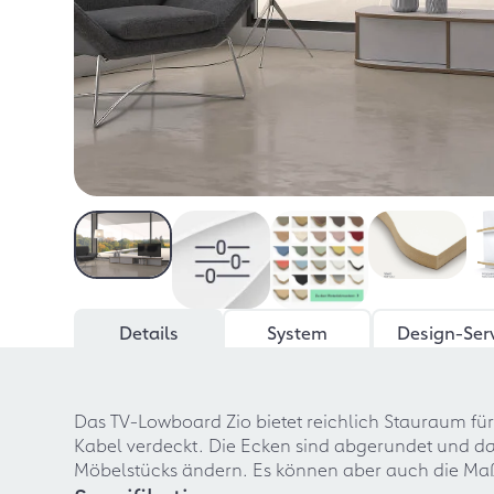
Details
System
Design-Ser
Das TV-Lowboard Zio bietet reichlich Stauraum fü
Kabel verdeckt. Die Ecken sind abgerundet und d
Möbelstücks ändern. Es können aber auch die Ma