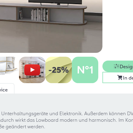
Desig
In 
vice
r Unterhaltungsgeräte und Elektronik. Außerdem können DV
adurch wirkt das Lowboard modern und harmonisch. Im Konfi
ße geändert werden.