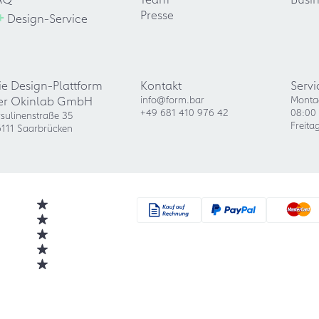
+
Presse
Design-Service
ie Design-Plattform
Kontakt
Servi
er Okinlab GmbH
info@form.bar
Monta
+49 681 410 976 42
08:00 
sulinenstraße 35
Freita
111 Saarbrücken