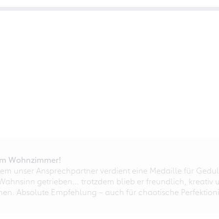
r im Wohnzimmer!
em unser Ansprechpartner verdient eine Medaille für Gedul
ahnsinn getrieben… trotzdem blieb er freundlich, kreativ u
nnen. Absolute Empfehlung – auch für chaotische Perfektioni