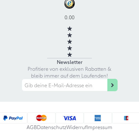
0.00
Newsletter
Profitiere von exklusiven Rabatten &
bleib immer auf dem Laufenden!
AGB
Datenschutz
Widerruf
Impressum