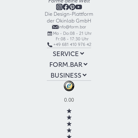
Forme deine Welt
Die Design-Plattform
der Okinlab GmbH
info@form.bar
Mo - Do:
08 - 21 Uhr
Fr:
08 - 17:30 Uhr
+49 681 410 976 42
SERVICE
FORM.BAR
BUSINESS
0.00