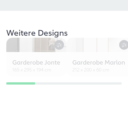
Weitere Designs
Garderobe Jonte
Garderobe Marlon
165 x 295 x 194 cm
212 x 200 x 60 cm