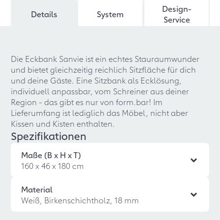
Design-
Details
System
Service
Die Eckbank Sanvie ist ein echtes Stauraumwunder
und bietet gleichzeitig reichlich Sitzfläche für dich
und deine Gäste. Eine Sitzbank als Ecklösung,
individuell anpassbar, vom Schreiner aus deiner
Region - das gibt es nur von form.bar! Im
Lieferumfang ist lediglich das Möbel, nicht aber
Kissen und Kisten enthalten.
Spezifikationen
Maße (B x H x T)
160 x 46 x 180 cm
Material
Weiß, Birkenschichtholz, 18 mm